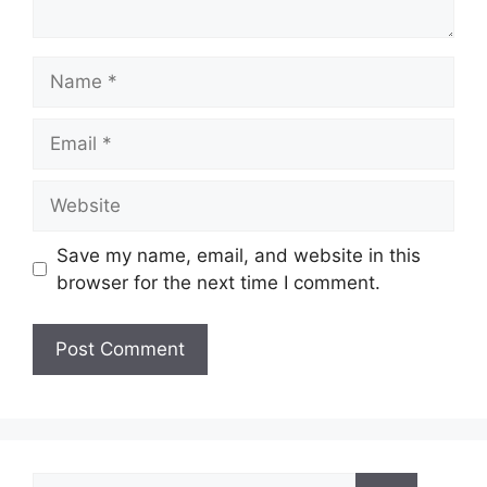
Name
Email
Website
Save my name, email, and website in this
browser for the next time I comment.
Search