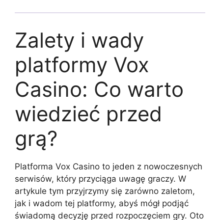
Zalety i wady
platformy Vox
Casino: Co warto
wiedzieć przed
grą?
Platforma Vox Casino to jeden z nowoczesnych
serwisów, który przyciąga uwagę graczy. W
artykule tym przyjrzymy się zarówno zaletom,
jak i wadom tej platformy, abyś mógł podjąć
świadomą decyzję przed rozpoczęciem gry. Oto