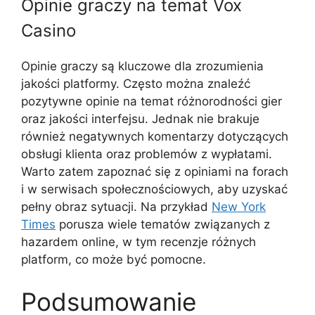
Opinie graczy na temat Vox
Casino
Opinie graczy są kluczowe dla zrozumienia
jakości platformy. Często można znaleźć
pozytywne opinie na temat różnorodności gier
oraz jakości interfejsu. Jednak nie brakuje
również negatywnych komentarzy dotyczących
obsługi klienta oraz problemów z wypłatami.
Warto zatem zapoznać się z opiniami na forach
i w serwisach społecznościowych, aby uzyskać
pełny obraz sytuacji. Na przykład
New York
Times
porusza wiele tematów związanych z
hazardem online, w tym recenzje różnych
platform, co może być pomocne.
Podsumowanie