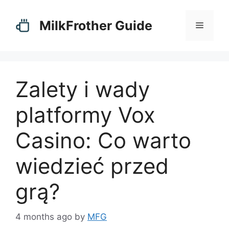
Skip
to
MilkFrother Guide
Menu
content
Zalety i wady
platformy Vox
Casino: Co warto
wiedzieć przed
grą?
4 months ago
by
MFG