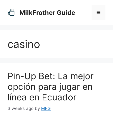
Skip
to
MilkFrother Guide
Menu
content
casino
Pin-Up Bet: La mejor
opción para jugar en
línea en Ecuador
3 weeks ago
by
MFG