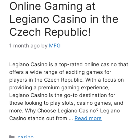
Online Gaming at
Legiano Casino in the
Czech Republic!
1 month ago
by
MFG
Legiano Casino is a top-rated online casino that
offers a wide range of exciting games for
players in the Czech Republic. With a focus on
providing a premium gaming experience,
Legiano Casino is the go-to destination for
those looking to play slots, casino games, and
more. Why Choose Legiano Casino? Legiano
Casino stands out from …
Read more
Categories
casino