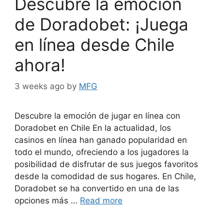
Descubre la emoción
de Doradobet: ¡Juega
en línea desde Chile
ahora!
3 weeks ago
by
MFG
Descubre la emoción de jugar en línea con
Doradobet en Chile En la actualidad, los
casinos en línea han ganado popularidad en
todo el mundo, ofreciendo a los jugadores la
posibilidad de disfrutar de sus juegos favoritos
desde la comodidad de sus hogares. En Chile,
Doradobet se ha convertido en una de las
opciones más …
Read more