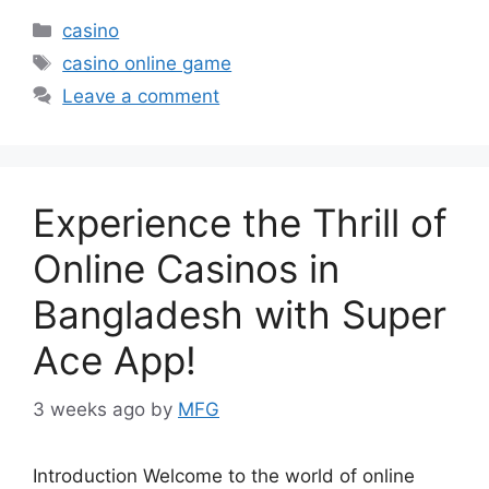
Categories
casino
Tags
casino online game
Leave a comment
Experience the Thrill of
Online Casinos in
Bangladesh with Super
Ace App!
3 weeks ago
by
MFG
Introduction Welcome to the world of online