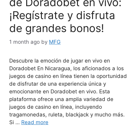
de Doradobet en vivo:
¡Regístrate y disfruta
de grandes bonos!
1 month ago
by
MFG
Descubre la emoción de jugar en vivo en
Doradobet En Nicaragua, los aficionados a los
juegos de casino en línea tienen la oportunidad
de disfrutar de una experiencia única y
emocionante en Doradobet en vivo. Esta
plataforma ofrece una amplia variedad de
juegos de casino en línea, incluyendo
tragamonedas, ruleta, blackjack y mucho más.
Si …
Read more