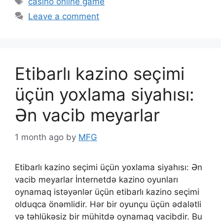
casino online game
Leave a comment
Etibarlı kazino seçimi
üçün yoxlama siyahısı:
Ən vacib meyarlar
1 month ago
by
MFG
Etibarlı kazino seçimi üçün yoxlama siyahısı: Ən
vacib meyarlar İnternetdə kazino oyunları
oynamaq istəyənlər üçün etibarlı kazino seçimi
olduqca önəmlidir. Hər bir oyunçu üçün ədalətli
və təhlükəsiz bir mühitdə oynamaq vacibdir. Bu