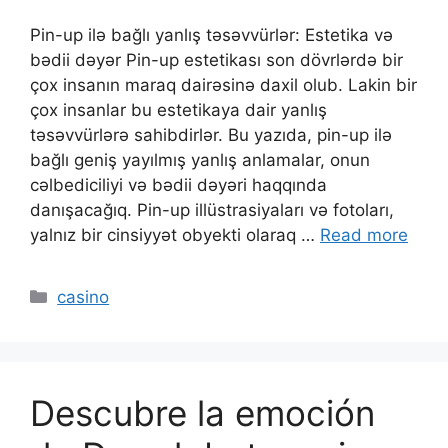
Pin-up ilə bağlı yanlış təsəvvürlər: Estetika və
bədii dəyər Pin-up estetikası son dövrlərdə bir
çox insanın maraq dairəsinə daxil olub. Lakin bir
çox insanlar bu estetikaya dair yanlış
təsəvvürlərə sahibdirlər. Bu yazıda, pin-up ilə
bağlı geniş yayılmış yanlış anlamalar, onun
cəlbediciliyi və bədii dəyəri haqqında
danışacağıq. Pin-up illüstrasiyaları və fotoları,
yalnız bir cinsiyyət obyekti olaraq …
Read more
Categories
casino
Descubre la emoción