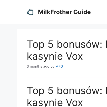
Skip
to
MilkFrother Guide
content
Top 5 bonusów: 
kasynie Vox
3 months ago
by
MFG
Top 5 bonusów: 
kasynie Vox