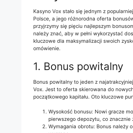
Kasyno Vox stało się jednym z popularnie
Polsce, a jego różnorodna oferta bonusów
przyjrzymy się pięciu najlepszym bonus
należy znać, aby w pełni wykorzystać do
kluczowe dla maksymalizacji swoich zysk
omówienie.
1. Bonus powitalny
Bonus powitalny to jeden z najatrakcyjni
Vox. Jest to oferta skierowana do nowyc
początkowego kapitału. Oto kluczowe pu
Wysokość bonusu: Nowi gracze mo
pierwszego depozytu, co znacznie 
Wymagania obrotu: Bonus należy o