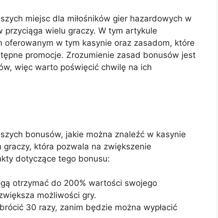
jszych miejsc dla miłośników gier hazardowych w
 przyciąga wielu graczy. W tym artykule
om oferowanym w tym kasynie oraz zasadom, które
stępne promocje. Zrozumienie zasad bonusów jest
ów, więc warto poświęcić chwilę na ich
ejszych bonusów, jakie można znaleźć w kasynie
h graczy, która pozwala na zwiększenie
nkty dotyczące tego bonusu:
gą otrzymać do 200% wartości swojego
zwiększa możliwości gry.
brócić 30 razy, zanim będzie można wypłacić