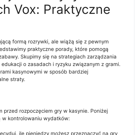
h Vox: Praktyczne
ącą formą rozrywki, ale wiążą się z pewnym
zedstawimy praktyczne porady, które pomogą
abawy. Skupimy się na strategiach zarządzania
 edukacji o zasadach i ryzyku związanym z grami.
 grami kasynowymi w sposób bardziej
lne straty.
m przed rozpoczęciem gry w kasynie. Poniżej
ą w kontrolowaniu wydatków:
cyduj, ile pieniędzy możesz przeznaczyć na gry