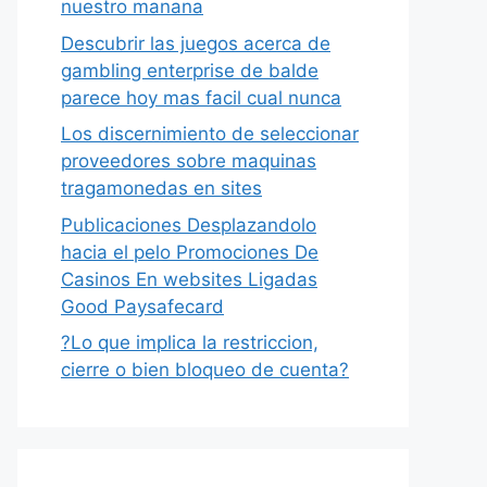
nuestro manana
Descubrir las juegos acerca de
gambling enterprise de balde
parece hoy mas facil cual nunca
Los discernimiento de seleccionar
proveedores sobre maquinas
tragamonedas en sites
Publicaciones Desplazandolo
hacia el pelo Promociones De
Casinos En websites Ligadas
Good Paysafecard
?Lo que implica la restriccion,
cierre o bien bloqueo de cuenta?