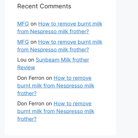
Recent Comments
MFG
on
How to remove burnt milk
from Nespresso milk frother?
MFG
on
How to remove burnt milk
from Nespresso milk frother?
Lou
on
Sunbeam Milk frother
Review
Don Ferron
on
How to remove
burnt milk from Nespresso milk
frother?
Don Ferron
on
How to remove
burnt milk from Nespresso milk
frother?