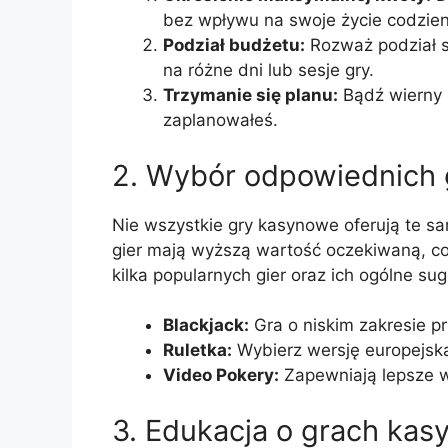
bez wpływu na swoje życie codzie
Podział budżetu:
Rozważ podział 
na różne dni lub sesje gry.
Trzymanie się planu:
Bądź wierny 
zaplanowałeś.
2. Wybór odpowiednich 
Nie wszystkie gry kasynowe oferują te s
gier mają wyższą wartość oczekiwaną, co
kilka popularnych gier oraz ich ogólne sug
Blackjack:
Gra o niskim zakresie p
Ruletka:
Wybierz wersję europejską
Video Pokery:
Zapewniają lepsze wy
3. Edukacja o grach ka