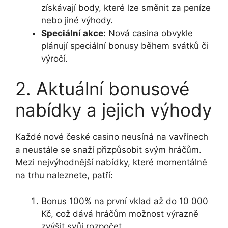
získávají body, které lze směnit za peníze
nebo jiné výhody.
Speciální akce:
Nová casina obvykle
plánují speciální bonusy během svátků či
výročí.
2. Aktuální bonusové
nabídky a jejich výhody
Každé nové české casino neusíná na vavřínech
a neustále se snaží přizpůsobit svým hráčům.
Mezi nejvýhodnější nabídky, které momentálně
na trhu naleznete, patří:
Bonus 100% na první vklad až do 10 000
Kč, což dává hráčům možnost výrazně
zvýšit svůj rozpočet.