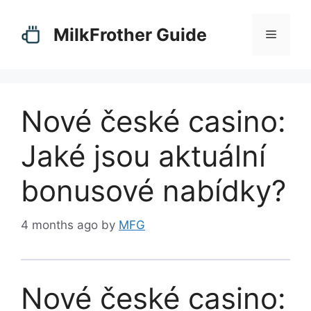
Skip
to
MilkFrother Guide
Menu
content
Nové české casino:
Jaké jsou aktuální
bonusové nabídky?
4 months ago
by
MFG
Nové české casino: