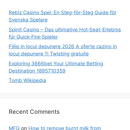
Reblz Casino Spel: En Steg-för-Steg Guide för
Svenska Spelare
Spinit Casino – Das ultimative Hot‑Seat-Erlebnis
für Quick‑Fire‑Spieler
Fillip in locul depunere 2026 A oferte cazino in
locul depunere ?i Twisting gratuite
Exploring 3666bet Your Ultimate Betting
Destination 1895710359
Tomb Wikipedia
Recent Comments
MFG
on
How to remove burnt milk from