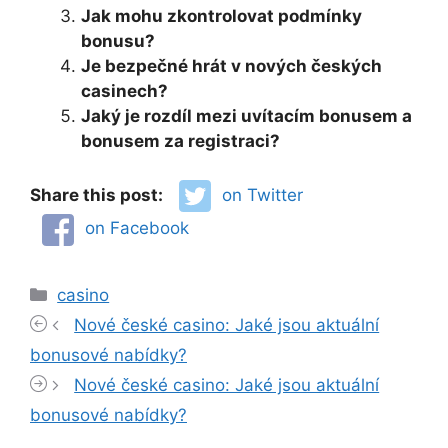
Jak mohu zkontrolovat podmínky
bonusu?
Je bezpečné hrát v nových českých
casinech?
Jaký je rozdíl mezi uvítacím bonusem a
bonusem za registraci?
Share this post:
on Twitter
on Facebook
Categories
casino
Nové české casino: Jaké jsou aktuální
bonusové nabídky?
Nové české casino: Jaké jsou aktuální
bonusové nabídky?