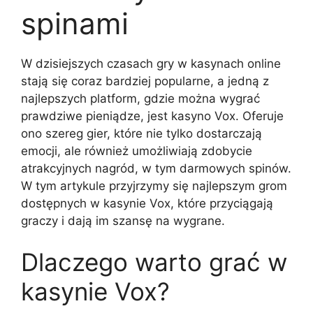
spinami
W dzisiejszych czasach gry w kasynach online
stają się coraz bardziej popularne, a jedną z
najlepszych platform, gdzie można wygrać
prawdziwe pieniądze, jest kasyno Vox. Oferuje
ono szereg gier, które nie tylko dostarczają
emocji, ale również umożliwiają zdobycie
atrakcyjnych nagród, w tym darmowych spinów.
W tym artykule przyjrzymy się najlepszym grom
dostępnych w kasynie Vox, które przyciągają
graczy i dają im szansę na wygrane.
Dlaczego warto grać w
kasynie Vox?