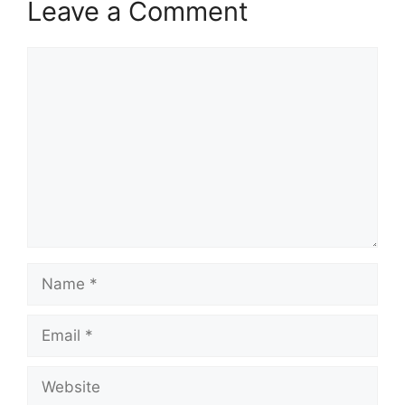
Leave a Comment
Comment
Name
Email
Website