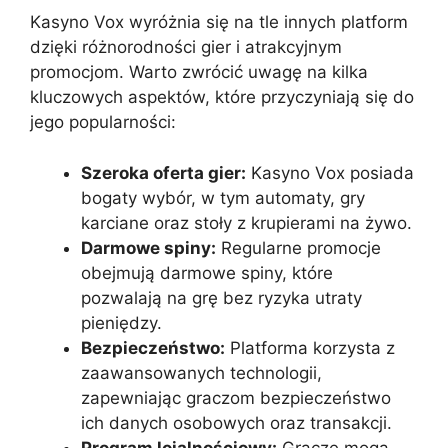
Kasyno Vox wyróżnia się na tle innych platform
dzięki różnorodności gier i atrakcyjnym
promocjom. Warto zwrócić uwagę na kilka
kluczowych aspektów, które przyczyniają się do
jego popularności:
Szeroka oferta gier:
Kasyno Vox posiada
bogaty wybór, w tym automaty, gry
karciane oraz stoły z krupierami na żywo.
Darmowe spiny:
Regularne promocje
obejmują darmowe spiny, które
pozwalają na grę bez ryzyka utraty
pieniędzy.
Bezpieczeństwo:
Platforma korzysta z
zaawansowanych technologii,
zapewniając graczom bezpieczeństwo
ich danych osobowych oraz transakcji.
Program lojalnościowy:
Gracze mogą