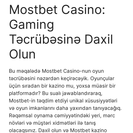
Mostbet Casino:
Gaming
Təcrübəsinə Daxil
Olun
Bu məqalədə Mostbet Casino-nun oyun
təcrübəsini nəzərdən keçirəcəyik. Oyunçular
üçün sıradan bir kazino mu, yoxsa müasir bir
platformadır? Bu sualı jawablandıraraq,
Mostbet-in təqdim etdiyi unikal xüsusiyyətləri
və oyun imkanlarını daha yaxından tanıyacağıq.
Rəqəmsal oynama cəmiyyətindəki yeri, mərc
növləri və müştəri xidmətləri ilə tanış
olacaqsınız. Daxil olun və Mostbet kazino