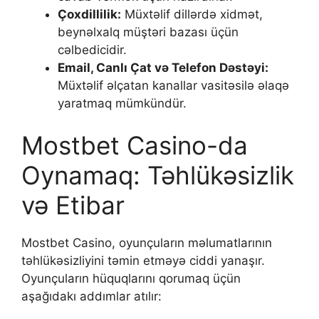
Çoxdillilik:
Müxtəlif dillərdə xidmət,
beynəlxalq müştəri bazası üçün
cəlbedicidir.
Email, Canlı Çat və Telefon Dəstəyi:
Müxtəlif əlçatan kanallar vasitəsilə əlaqə
yaratmaq mümkündür.
Mostbet Casino-da
Oynamaq: Təhlükəsizlik
və Etibar
Mostbet Casino, oyunçuların məlumatlarının
təhlükəsizliyini təmin etməyə ciddi yanaşır.
Oyunçuların hüquqlarını qorumaq üçün
aşağıdakı addımlar atılır: