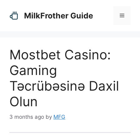
Skip
to
MilkFrother Guide
Menu
content
Mostbet Casino:
Gaming
Təcrübəsinə Daxil
Olun
3 months ago
by
MFG