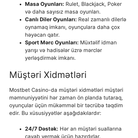
Masa Oyunları:
Rulet, Blackjack, Poker
və daha sayısız masa oyunları.
Canlı Diler Oyunları:
Real zamanlı dilerlə
oynamaq imkanı, oyunçulara daha çox
həyəcan qatır.
Sport Mərc Oyunları:
Müxtəlif idman
yarışı və hadisələr üzrə mərclər
yerləşdirmək imkanı.
Müştəri Xidmətləri
Mostbet Casino-da müştəri xidmətləri müştəri
məmnuniyyətini hər zaman ön planda tutaraq,
oyunçular üçün mükəmməl bir təcrübə təqdim
edir. Bu xüsusiyyətlər aşağıdakılardır:
24/7 Dəstək:
Hər an müştəri suallarına
cavab vermək üçün hazırdırlar.