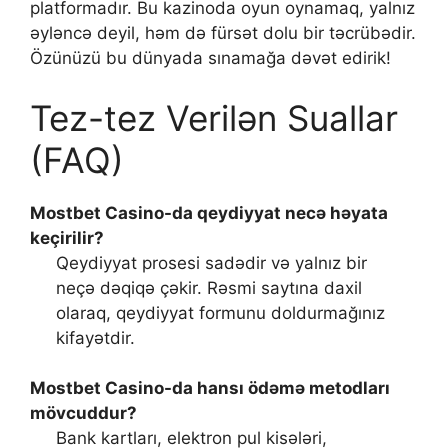
platformadır. Bu kazinoda oyun oynamaq, yalnız
əyləncə deyil, həm də fürsət dolu bir təcrübədir.
Özünüzü bu dünyada sınamağa dəvət edirik!
Tez-tez Verilən Suallar
(FAQ)
Mostbet Casino-da qeydiyyat necə həyata
keçirilir?
Qeydiyyat prosesi sadədir və yalnız bir
neçə dəqiqə çəkir. Rəsmi saytına daxil
olaraq, qeydiyyat formunu doldurmağınız
kifayətdir.
Mostbet Casino-da hansı ödəmə metodları
mövcuddur?
Bank kartları, elektron pul kisələri,