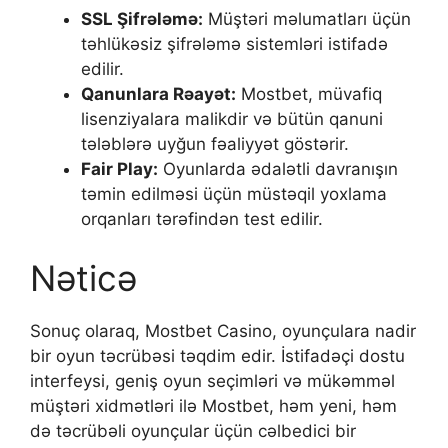
SSL Şifrələmə:
Müştəri məlumatları üçün
təhlükəsiz şifrələmə sistemləri istifadə
edilir.
Qanunlara Rəayət:
Mostbet, müvafiq
lisenziyalara malikdir və bütün qanuni
tələblərə uyğun fəaliyyət göstərir.
Fair Play:
Oyunlarda ədalətli davranışın
təmin edilməsi üçün müstəqil yoxlama
orqanları tərəfindən test edilir.
Nəticə
Sonuç olaraq, Mostbet Casino, oyunçulara nadir
bir oyun təcrübəsi təqdim edir. İstifadəçi dostu
interfeysi, geniş oyun seçimləri və mükəmməl
müştəri xidmətləri ilə Mostbet, həm yeni, həm
də təcrübəli oyunçular üçün cəlbedici bir