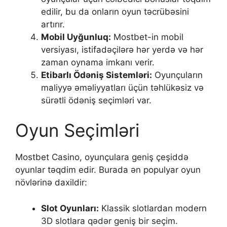
edilir, bu da onların oyun təcrübəsini
artırır.
Mobil Uyğunluq:
Mostbet-in mobil
versiyası, istifadəçilərə hər yerdə və hər
zaman oynama imkanı verir.
Etibarlı Ödəniş Sistemləri:
Oyunçuların
maliyyə əməliyyatları üçün təhlükəsiz və
sürətli ödəniş seçimləri var.
Oyun Seçimləri
Mostbet Casino, oyunçulara geniş çeşiddə
oyunlar təqdim edir. Burada ən populyar oyun
növlərinə daxildir:
Slot Oyunları:
Klassik slotlardan modern
3D slotlara qədər geniş bir seçim.