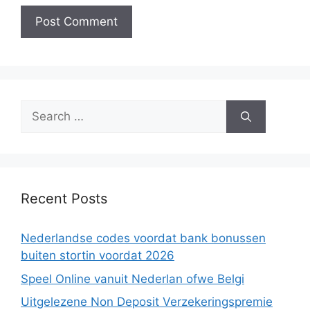
Search
for:
Recent Posts
Nederlandse codes voordat bank bonussen
buiten stortin voordat 2026
Speel Online vanuit Nederlan ofwe Belgi
Uitgelezene Non Deposit Verzekeringspremie