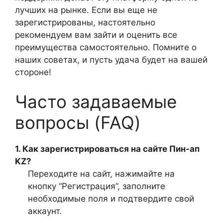
лучших на рынке. Если вы еще не
зарегистрированы, настоятельно
рекомендуем вам зайти и оценить все
преимущества самостоятельно. Помните о
наших советах, и пусть удача будет на вашей
стороне!
Часто задаваемые
вопросы (FAQ)
1. Как зарегистрироваться на сайте Пин-ап
KZ?
Переходите на сайт, нажимайте на
кнопку “Регистрация”, заполните
необходимые поля и подтвердите свой
аккаунт.