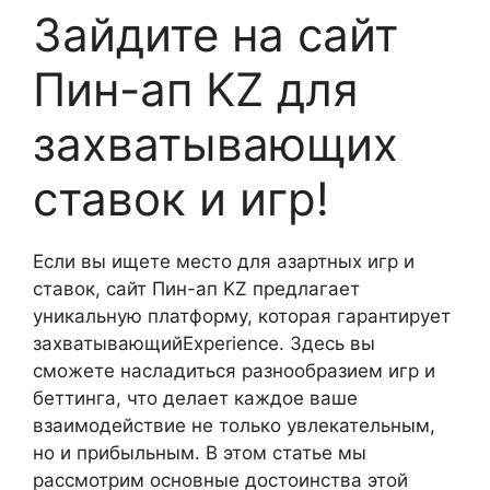
Зайдите на сайт
Пин-ап KZ для
захватывающих
ставок и игр!
Если вы ищете место для азартных игр и
ставок, сайт Пин-ап KZ предлагает
уникальную платформу, которая гарантирует
захватывающийExperience. Здесь вы
сможете насладиться разнообразием игр и
беттинга, что делает каждое ваше
взаимодействие не только увлекательным,
но и прибыльным. В этом статье мы
рассмотрим основные достоинства этой