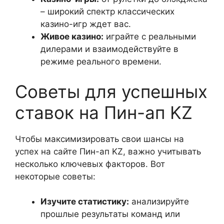
– широкий спектр классических
казино-игр ждет вас.
Живое казино:
играйте с реальными
дилерами и взаимодействуйте в
режиме реального времени.
Советы для успешных
ставок на Пин-ап KZ
Чтобы максимизировать свои шансы на
успех на сайте Пин-ап KZ, важно учитывать
несколько ключевых факторов. Вот
некоторые советы:
Изучите статистику:
анализируйте
прошлые результаты команд или