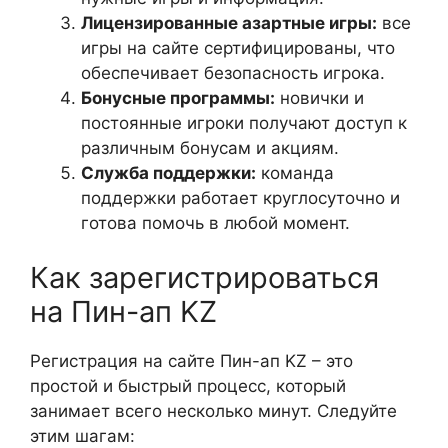
Лицензированные азартные игры:
все
игры на сайте сертифицированы, что
обеспечивает безопасность игрока.
Бонусные программы:
новички и
постоянные игроки получают доступ к
различным бонусам и акциям.
Служба поддержки:
команда
поддержки работает круглосуточно и
готова помочь в любой момент.
Как зарегистрироваться
на Пин-ап KZ
Регистрация на сайте Пин-ап KZ – это
простой и быстрый процесс, который
занимает всего несколько минут. Следуйте
этим шагам: