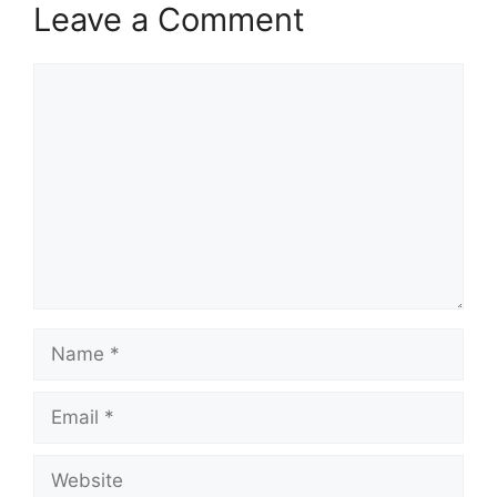
Leave a Comment
Comment
Name
Email
Website