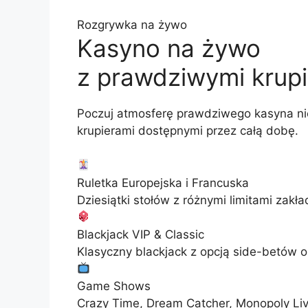
Rozgrywka na żywo
Kasyno na żywo
z prawdziwymi krup
Poczuj atmosferę prawdziwego kasyna nie
krupierami dostępnymi przez całą dobę.
Ruletka Europejska i Francuska
Dziesiątki stołów z różnymi limitami zakła
Blackjack VIP & Classic
Klasyczny blackjack z opcją side-betów o
Game Shows
Crazy Time, Dream Catcher, Monopoly Live 