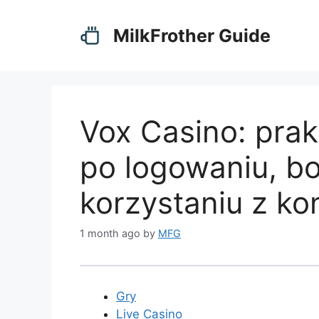
Skip
to
MilkFrother Guide
content
Vox Casino: pra
po logowaniu, b
korzystaniu z ko
1 month ago
by
MFG
Gry
Live Casino