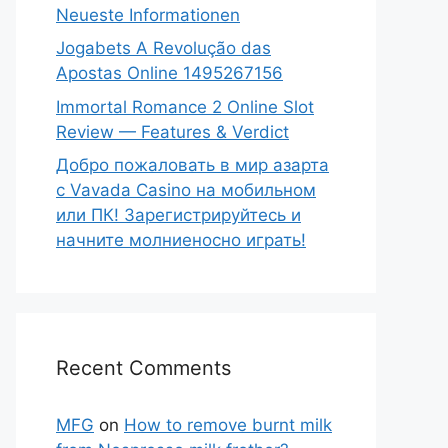
Neueste Informationen
Jogabets A Revolução das
Apostas Online 1495267156
Immortal Romance 2 Online Slot
Review — Features & Verdict
Добро пожаловать в мир азарта
с Vavada Casino на мобильном
или ПК! Зарегистрируйтесь и
начните молниеносно играть!
Recent Comments
MFG
on
How to remove burnt milk