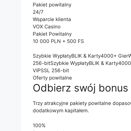
Pakiet powitalny
24/7
Wsparcie klienta
VOX Casino
Pakiet Powitalny
10 000 PLN + 500 FS
Szybkie Wypłaty
BLIK & Karty
4000+ Gier
W
256-bit
Szybkie Wypłaty
BLIK & Karty
4000
VIP
SSL 256-bit
Oferty powitalne
Odbierz swój bonus
Trzy atrakcyjne pakiety powitalne dopaso
dodatkowym kapitałem.
100%