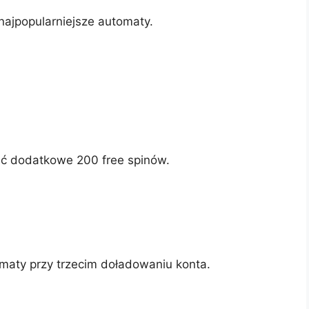
ajpopularniejsze automaty.
ać dodatkowe 200 free spinów.
aty przy trzecim doładowaniu konta.