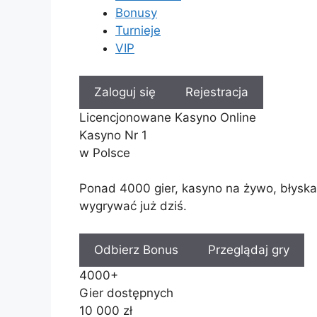
Bonusy
Turnieje
VIP
Zaloguj się
Rejestracja
Licencjonowane Kasyno Online
Kasyno Nr 1
w Polsce
Ponad 4000 gier, kasyno na żywo, błyskaw
wygrywać już dziś.
Odbierz Bonus
Przeglądaj gry
4000+
Gier dostępnych
10 000 zł