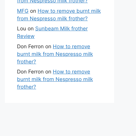
from Nespresso milk frother?
MFG
on
How to remove burnt milk
from Nespresso milk frother?
Lou
on
Sunbeam Milk frother
Review
Don Ferron
on
How to remove
burnt milk from Nespresso milk
frother?
Don Ferron
on
How to remove
burnt milk from Nespresso milk
frother?