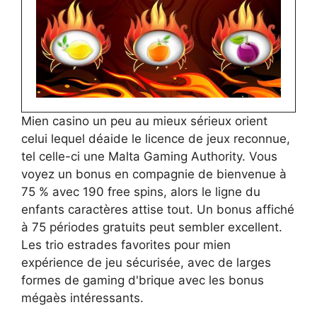
Mien casino un peu au mieux sérieux orient
celui lequel déaide le licence de jeux reconnue,
tel celle-ci une Malta Gaming Authority. Vous
voyez un bonus en compagnie de bienvenue à
75 % avec 190 free spins, alors le ligne du
enfants caractères attise tout. Un bonus affiché
à 75 périodes gratuits peut sembler excellent.
Les trio estrades favorites pour mien
expérience de jeu sécurisée, avec de larges
formes de gaming d'brique avec les bonus
mégaès intéressants.