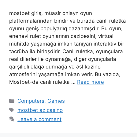
mostbet giriş, müasir onlayn oyun
platformalarından biridir və burada canlı ruletka
oyunu geniş populyarlıq qazanmışdır. Bu oyun,
ənənəvi rulet oyunlarının cazibəsini, virtual
mühitdə yaşamağa imkan tanıyan interaktiv bir
təcrübə ilə birləşdirir. Canlı ruletka, oyunçulara
real dilerlər ilə oynamağa, digər oyunçularla
qarşılıqlı əlaqə qurmağa və əsl kazino
atmosferini yaşamağa imkan verir. Bu yazıda,
Mostbet-də canlı ruletka …
Read more
Categories
Computers, Games
Tags
mostbet az casino
Leave a comment