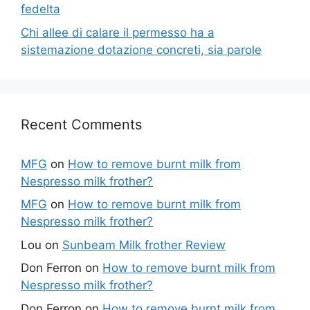
fedelta
Chi allee di calare il permesso ha a
sistemazione dotazione concreti, sia parole
Recent Comments
MFG
on
How to remove burnt milk from
Nespresso milk frother?
MFG
on
How to remove burnt milk from
Nespresso milk frother?
Lou
on
Sunbeam Milk frother Review
Don Ferron
on
How to remove burnt milk from
Nespresso milk frother?
Don Ferron
on
How to remove burnt milk from