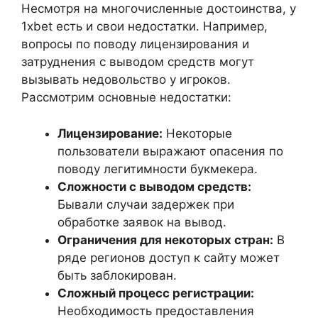
Несмотря на многочисленные достоинства, у
1xbet есть и свои недостатки. Например,
вопросы по поводу лицензирования и
затруднения с выводом средств могут
вызывать недовольство у игроков.
Рассмотрим основные недостатки:
Лицензирование:
Некоторые
пользователи выражают опасения по
поводу легитимности букмекера.
Сложности с выводом средств:
Бывали случаи задержек при
обработке заявок на вывод.
Ограничения для некоторых стран:
В
ряде регионов доступ к сайту может
быть заблокирован.
Сложный процесс регистрации:
Необходимость предоставления