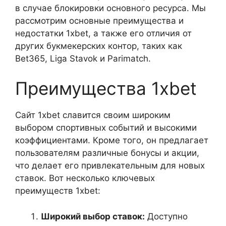
в случае блокировки основного ресурса. Мы
рассмотрим основные преимущества и
недостатки 1xbet, а также его отличия от
других букмекерских контор, таких как
Bet365, Liga Stavok и Parimatch.
Преимущества 1xbet
Сайт 1xbet славится своим широким
выбором спортивных событий и высокими
коэффициентами. Кроме того, он предлагает
пользователям различные бонусы и акции,
что делает его привлекательным для новых
ставок. Вот несколько ключевых
преимуществ 1xbet:
Широкий выбор ставок:
Доступно