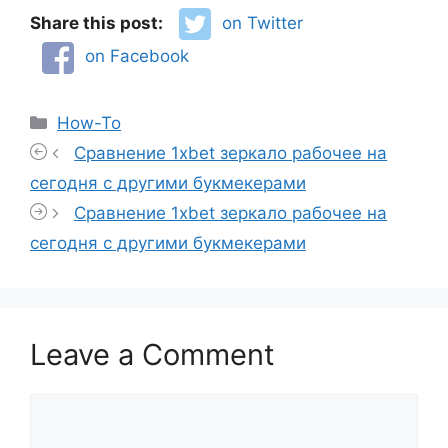
Share this post:
on Twitter
on Facebook
Categories
How-To
Сравнение 1xbet зеркало рабочее на
сегодня с другими букмекерами
Сравнение 1xbet зеркало рабочее на
сегодня с другими букмекерами
Leave a Comment
Comment