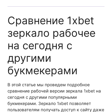
Сравнение 1xbet
зеркало рабочее
на сегодня с
другими
букмекерами
В этой статье мы проведем подробное
сравнение рабочей версии зеркала 1xbet на
сегодня с другими популярными
букмекерами. Зеркало 1xbet позволяет
пользователям получать доступ к сайту даже