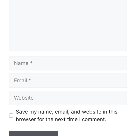
Name
Email
Website
Save my name, email, and website in this
browser for the next time I comment.