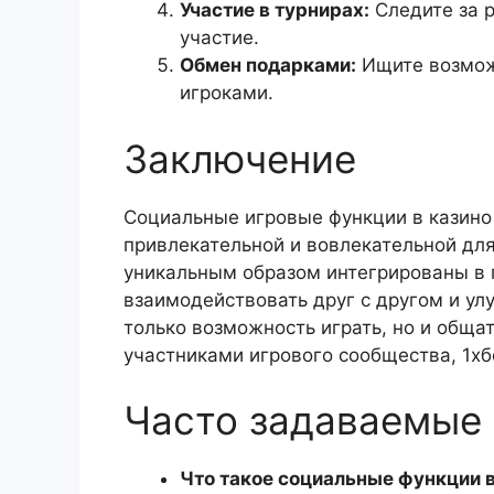
Участие в турнирах:
Следите за р
участие.
Обмен подарками:
Ищите возмож
игроками.
Заключение
Социальные игровые функции в казино
привлекательной и вовлекательной для
уникальным образом интегрированы в 
взаимодействовать друг с другом и ул
только возможность играть, но и обща
участниками игрового сообщества, 1хб
Часто задаваемые 
Что такое социальные функции в