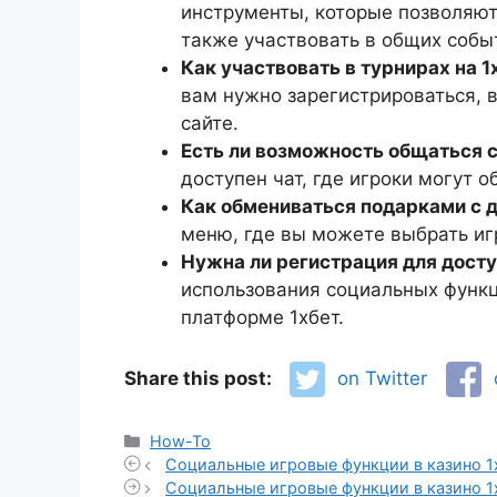
инструменты, которые позволяют
также участвовать в общих событ
Как участвовать в турнирах на 1
вам нужно зарегистрироваться, 
сайте.
Есть ли возможность общаться 
доступен чат, где игроки могут 
Как обмениваться подарками с 
меню, где вы можете выбрать иг
Нужна ли регистрация для дост
использования социальных функц
платформе 1хбет.
Share this post:
on Twitter
Categories
How-To
Социальные игровые функции в казино 1
Социальные игровые функции в казино 1