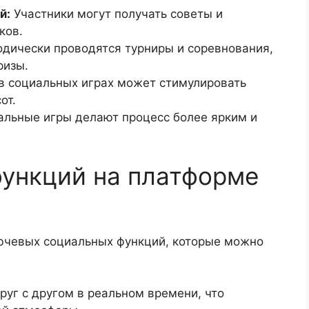
й:
Участники могут получать советы и
ков.
дически проводятся турниры и соревнования,
ризы.
в социальных играх может стимулировать
от.
льные игры делают процесс более ярким и
ункций на платформе
лючевых социальных функций, которые можно
руг с другом в реальном времени, что