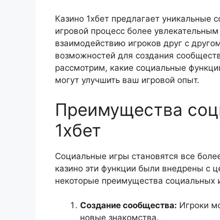
Казино 1хбет предлагает уникальные 
игровой процесс более увлекательным
взаимодействию игроков друг с друго
возможностей для создания сообществ
рассмотрим, какие социальные функции
могут улучшить ваш игровой опыт.
Преимущества соци
1хбет
Социальные игры становятся все более
казино эти функции были внедрены с 
некоторые преимущества социальных и
Создание сообщества:
Игроки мо
новые знакомства.