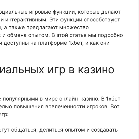
социальные игровые функции, которые делают
 и интерактивным. Эти функции способствуют
м, а также предлагают множество
 и обмена опытом. В этой статье мы подробно
 доступны на платформе 1хбет, и как они
альных игр в казино
 популярными в мире онлайн-казино. В 1хбет
целью повышения вовлеченности игроков. Вот
гр:
гут общаться, делиться опытом и создавать