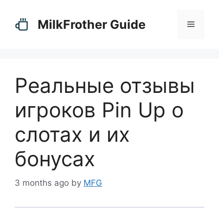
Skip
to
MilkFrother Guide
Menu
content
Реальные отзывы
игроков Pin Up о
слотах и их
бонусах
3 months ago
by
MFG