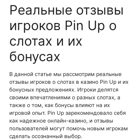
Реальные отзывы
игроков Pin Up о
слотах и их
бонусах
В данной статье мы рассмотрим реальные
отзывы игроков о слотах в казино Pin Up и их
бонусных предложениях. Игроки делятся
своими впечатлениями о разных слотах, а
также о том, как бонусы влияют на их
игровой опыт. Pin Up зарекомендовало себя
как надежное онлайн-казино, и отзывы
пользователей могут помочь новым игрокам
сделать осознанный выбор.