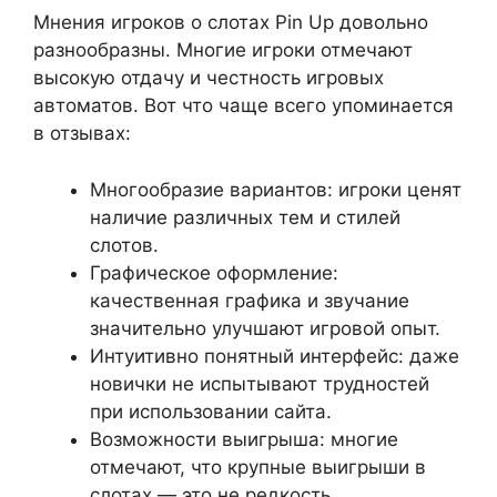
Мнения игроков о слотах Pin Up довольно
разнообразны. Многие игроки отмечают
высокую отдачу и честность игровых
автоматов. Вот что чаще всего упоминается
в отзывах:
Многообразие вариантов: игроки ценят
наличие различных тем и стилей
слотов.
Графическое оформление:
качественная графика и звучание
значительно улучшают игровой опыт.
Интуитивно понятный интерфейс: даже
новички не испытывают трудностей
при использовании сайта.
Возможности выигрыша: многие
отмечают, что крупные выигрыши в
слотах — это не редкость.