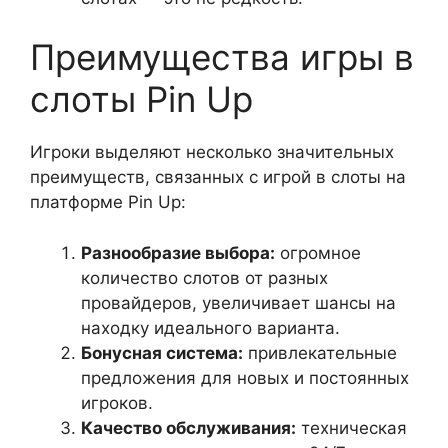
Преимущества игры в
слоты Pin Up
Игроки выделяют несколько значительных
преимуществ, связанных с игрой в слоты на
платформе Pin Up:
Разнообразие выбора:
огромное
количество слотов от разных
провайдеров, увеличивает шансы на
находку идеального варианта.
Бонусная система:
привлекательные
предложения для новых и постоянных
игроков.
Качество обслуживания:
техническая