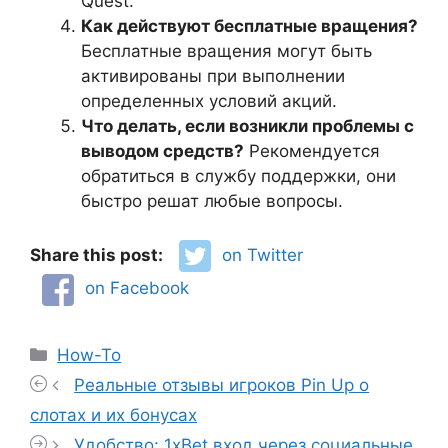
Quest.
Как действуют бесплатные вращения?
Бесплатные вращения могут быть
активированы при выполнении
определенных условий акций.
Что делать, если возникли проблемы с
выводом средств?
Рекомендуется
обратиться в службу поддержки, они
быстро решат любые вопросы.
Share this post:
on Twitter
on Facebook
Categories
How-To
Реальные отзывы игроков Pin Up о
слотах и их бонусах
Удобство: 1xBet вход через социальные