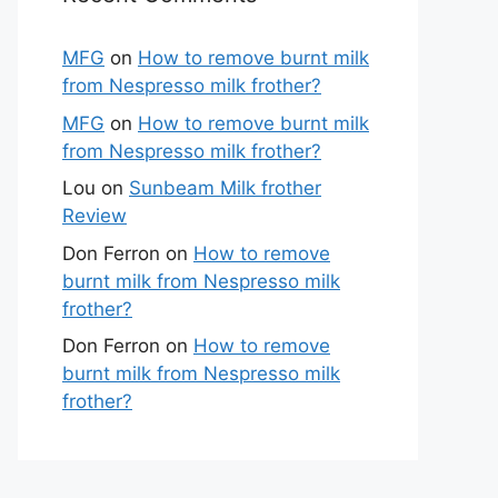
MFG
on
How to remove burnt milk
from Nespresso milk frother?
MFG
on
How to remove burnt milk
from Nespresso milk frother?
Lou
on
Sunbeam Milk frother
Review
Don Ferron
on
How to remove
burnt milk from Nespresso milk
frother?
Don Ferron
on
How to remove
burnt milk from Nespresso milk
frother?