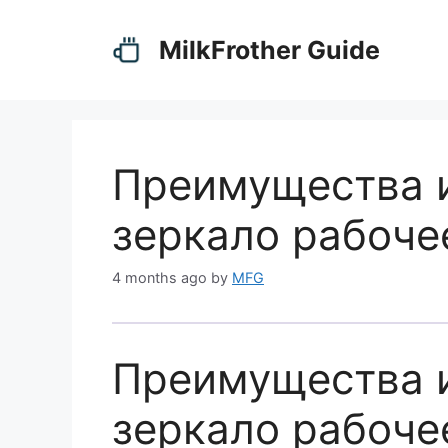
Skip
to
MilkFrother Guide
content
Преимущества и
зеркало рабоче
4 months ago
by
MFG
Преимущества и
зеркало рабоче