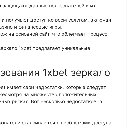
 защищают данные пользователей и их
и получают доступ ко всем услугам, включая
азино и финансовые игры.
ож на основной сайт, что облегчает процесс
еркало 1xbet предлагает уникальные
зования 1xbet зеркало
bet имеет свои недостатки, которые следует
 Несмотря на множество положительных
ных рисках. Вот несколько недостатков, о
зователи сталкиваются с проблемами доступа