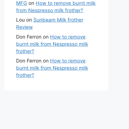
MFG
on
How to remove burnt milk
from Nespresso milk frother?
Lou
on
Sunbeam Milk frother
Review
Don Ferron
on
How to remove
burnt milk from Nespresso milk
frother?
Don Ferron
on
How to remove
burnt milk from Nespresso milk
frother?