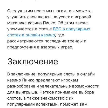
Следуя этим простым шагам, вы можете
улучшить свои шансы на успех в игровой
механике казино Пинко. Об этом также
упоминается в статье
BBC о популярных
слотах в онлайн казино
, где
рассматриваются последние тренды и
предпочтения в азартных играх.
Заключение
В заключение, популярные слоты в онлайн
казино Пинко предлагают игрокам
разнообразие и увлекательные возможности
для выигрыша. Четкое понимание выбора
слотов, а также знакомство с их
популярными аспектами, поможет вам