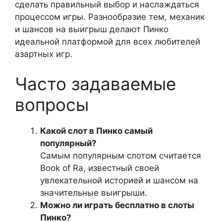
сделать правильный выбор и наслаждаться
процессом игры. Разнообразие тем, механик
и шансов на выигрыш делают Пинко
идеальной платформой для всех любителей
азартных игр.
Часто задаваемые
вопросы
Какой слот в Пинко самый
популярный?
Самым популярным слотом считается
Book of Ra, известный своей
увлекательной историей и шансом на
значительные выигрыши.
Можно ли играть бесплатно в слоты
Пинко?