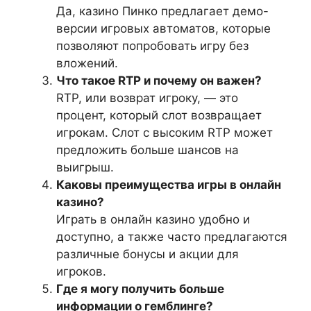
Да, казино Пинко предлагает демо-
версии игровых автоматов, которые
позволяют попробовать игру без
вложений.
Что такое RTP и почему он важен?
RTP, или возврат игроку, — это
процент, который слот возвращает
игрокам. Слот с высоким RTP может
предложить больше шансов на
выигрыш.
Каковы преимущества игры в онлайн
казино?
Играть в онлайн казино удобно и
доступно, а также часто предлагаются
различные бонусы и акции для
игроков.
Где я могу получить больше
информации о гемблинге?