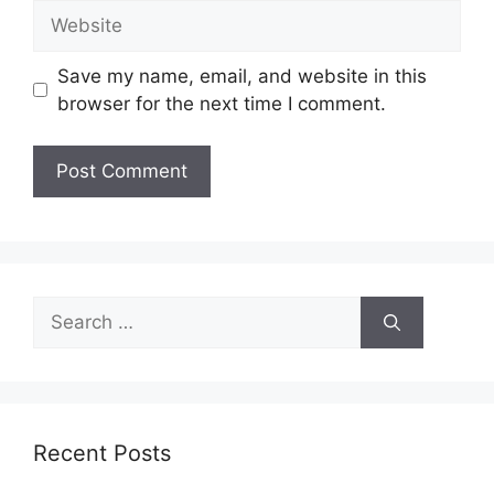
Website
Save my name, email, and website in this
browser for the next time I comment.
Search
for:
Recent Posts