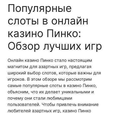
Популярные
слоты в онлайн
казино Пинко:
Обзор лучших игр
Онлайн казино Пинко стало настоящим
магнитом для азартных игр, предлагая
широкий выбор слотов, которые важны для
игроков. В этом обзоре мы рассмотрим
самые популярные слоты в казино Пинко,
объясним, что их делает уникальными и
почему они стали любимцами
пользователей. Чтобы привлечь внимание
любителей азартных игр, казино Пинко