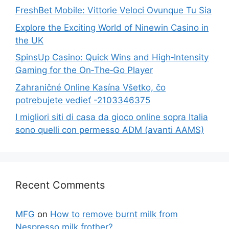
FreshBet Mobile: Vittorie Veloci Ovunque Tu Sia
Explore the Exciting World of Ninewin Casino in
the UK
SpinsUp Casino: Quick Wins and High‑Intensity
Gaming for the On‑The‑Go Player
Zahraničné Online Kasína Všetko, čo
potrebujete vedieť -2103346375
I migliori siti di casa da gioco online sopra Italia
sono quelli con permesso ADM (avanti AAMS)
Recent Comments
MFG
on
How to remove burnt milk from
Nespresso milk frother?