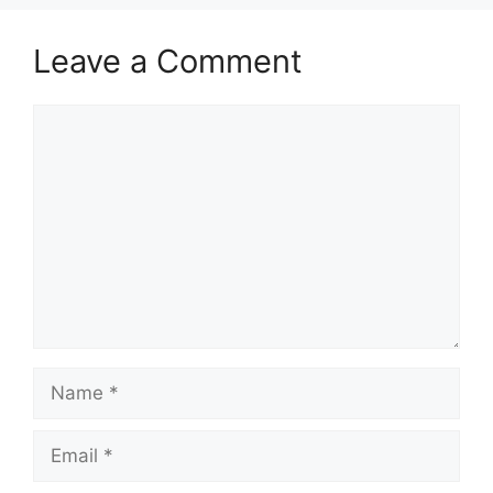
Leave a Comment
Comment
Name
Email