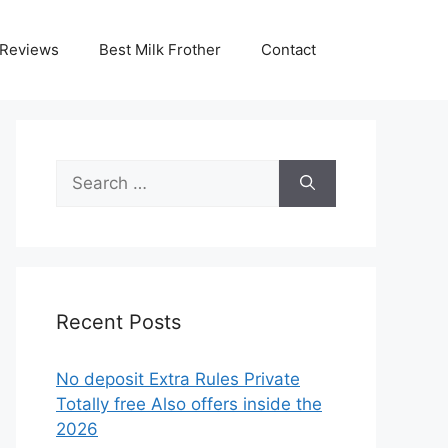
Reviews
Best Milk Frother
Contact
Search
for:
Recent Posts
No deposit Extra Rules Private
Totally free Also offers inside the
2026