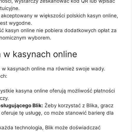
ności, wystarczy zeskanować kod QR lub wpisać
tuicyjne.
 akceptowany w większości polskich kasyn online,
 jest wygodne.
ć kasyn online nie pobiera dodatkowych opłat za
ekonomicznym wyborem.
a w kasynach online
ka w kasynach online ma również swoje wady.
ch:
stkie kasyna online oferują możliwość płatności
czy.
sługującego Blik:
Żeby korzystać z Blika, gracz
oferuje tę usługę, co może stanowić barierę dla
każda technologia, Blik może doświadczać