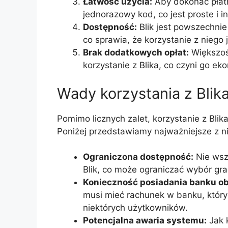
Łatwość użycia:
Aby dokonać płat
jednorazowy kod, co jest proste i in
Dostępność:
Blik jest powszechnie
co sprawia, że korzystanie z niego
Brak dodatkowych opłat:
Większoś
korzystanie z Blika, co czyni go 
Wady korzystania z Blik
Pomimo licznych zalet, korzystanie z Bli
Poniżej przedstawiamy najważniejsze z ni
Ograniczona dostępność:
Nie wszy
Blik, co może ograniczać wybór gra
Konieczność posiadania banku ob
musi mieć rachunek w banku, który 
niektórych użytkowników.
Potencjalna awaria systemu:
Jak 