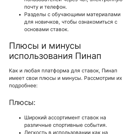
почту и телефон.
Разделы с обучающими материалами
для новичков, чтобы ознакомиться с
основами ставок.
Плюсы и минусы
использования Пинап
Как и любая платформа для ставок, Пинап
имеет свои плюсы и минусы. Рассмотрим их
подробнее:
Плюсы:
Широкий ассортимент ставок на
различные спортивные события.
Легкость в использовании как на