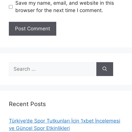
Save my name, email, and website in this
browser for the next time I comment.
Search
for:
Recent Posts
Türkiye’de Spor Tutkunları İçin 1xbet İncelemesi
ve Güncel Spor Etkinlikleri