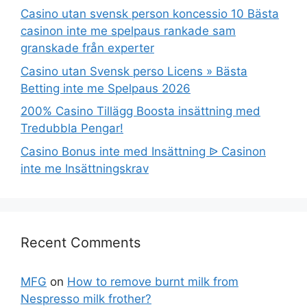
Casino utan svensk person koncessio 10 Bästa
casinon inte me spelpaus rankade sam
granskade från experter
Casino utan Svensk perso Licens » Bästa
Betting inte me Spelpaus 2026
200% Casino Tillägg Boosta insättning med
Tredubbla Pengar!
Casino Bonus inte med Insättning ᐉ Casinon
inte me Insättningskrav
Recent Comments
MFG
on
How to remove burnt milk from
Nespresso milk frother?