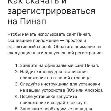
Как скачать и
зарегистрироваться
на Пинап
Чтобы начать использовать сайт Пинап,
скачивание приложение — простой и
эффективный способ. Обратите внимание на
следующие шаги для успешной регистрации:
Зайдите на официальный сайт Пинап.
Найдите кнопку для скачивания
приложения на главной странице.
Следуйте инструкциям для установки
на вашем устройстве (iOS или Android).
После установки запустите
приложение и создайте аккаунт.
Заполните необходимые поля для