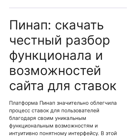
Пинап: скачать
честный разбор
функционала и
возможностей
сайта для ставок
Платформа Пинап значительно облегчила
процесс ставок для пользователей
благодаря своим уникальным
функциональным возможностям и
интуитивно понятному интерфейсу. В этой