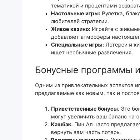
тематикой и процентами возврат
Настольные игры:
Рулетка, блэк
любителей стратегии.
Живое казино:
Играйте с живыми
добавляет атмосферы настоящег
Специальные игры:
Лотереи и ки
ищет необычные развлечения.
Бонусные программы и
Одним из привлекательных аспектов иг
предлагаемые как новым, так и посто
Приветственные бонусы.
Это бон
могут увеличить ваш баланс на 
Кэшбэк.
Пин Ап часто предлагае
вернуть вам часть потерь.