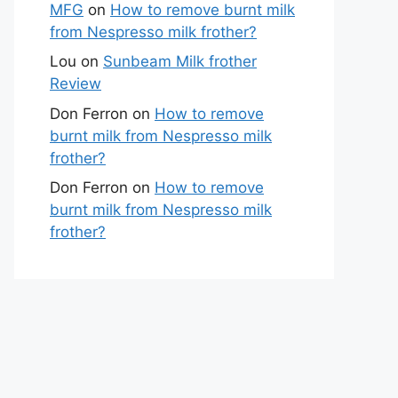
MFG
on
How to remove burnt milk
from Nespresso milk frother?
Lou
on
Sunbeam Milk frother
Review
Don Ferron
on
How to remove
burnt milk from Nespresso milk
frother?
Don Ferron
on
How to remove
burnt milk from Nespresso milk
frother?