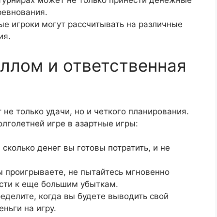
турнирах может не только принести денежные
ревнования.
е игроки могут рассчитывать на различные
ия.
ллом и ответственная
 не только удачи, но и четкого планирования.
олголетней игре в азартные игры:
сколько денег вы готовы потратить, и не
ы проигрываете, не пытайтесь мгновенно
ести к еще большим убыткам.
еделите, когда вы будете выводить свой
еньги на игру.