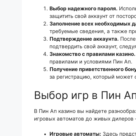
Выбор надежного пароля.
Исполь
защитить свой аккаунт от постор
Заполнение всех необходимых д
требуемые сведения, а также про
Подтверждение аккаунта.
После
подтвердить свой аккаунт, следу
Знакомство с правилами казино.
правилами и условиями Пин Ап.
Получение приветственного бону
за регистрацию, который может 
Выбор игр в Пин А
В Пин Ап казино вы найдете разнообраз
игровых автоматов до живых дилеров 
Игровые автоматы:
Здесь предст