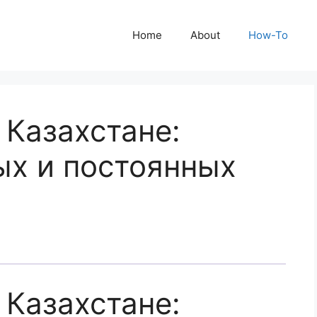
Home
About
How-To
 Казахстане:
ых и постоянных
 Казахстане: