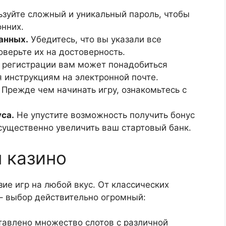
зуйте сложный и уникальный пароль, чтобы
онних.
анных.
Убедитесь, что вы указали все
верьте их на достоверность.
 регистрации вам может понадобиться
я инструкциям на электронной почте.
Прежде чем начинать игру, ознакомьтесь с
са.
Не упустите возможность получить бонус
существенно увеличить ваш стартовый банк.
п казино
ие игр на любой вкус. От классических
– выбор действительно огромный:
авлено множество слотов с различной