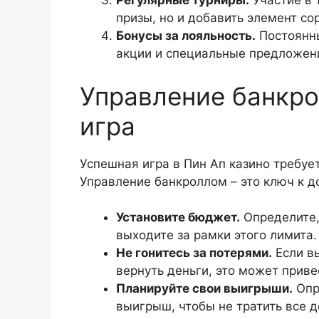
Регулярные турниры.
Участие в 
призы, но и добавить элемент со
Бонусы за лояльность.
Постоянны
акции и специальные предложен
Управление банкро
игра
Успешная игра в Пин Ап казино требует
Управление банкроллом – это ключ к д
Установите бюджет.
Определите, 
выходите за рамки этого лимита.
Не гонитесь за потерями.
Если в
вернуть деньги, это может прив
Планируйте свои выигрыши.
Опр
выигрыш, чтобы не тратить все д