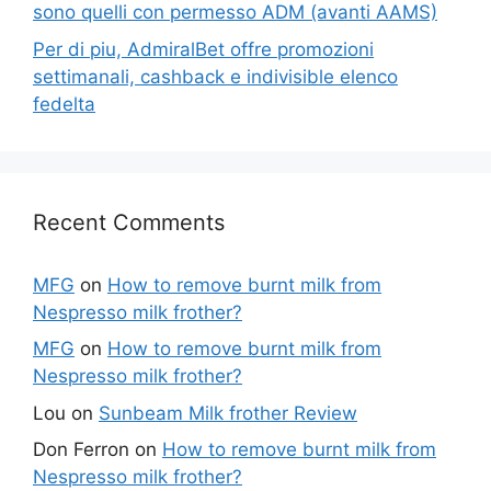
sono quelli con permesso ADM (avanti AAMS)
Per di piu, AdmiralBet offre promozioni
settimanali, cashback e indivisible elenco
fedelta
Recent Comments
MFG
on
How to remove burnt milk from
Nespresso milk frother?
MFG
on
How to remove burnt milk from
Nespresso milk frother?
Lou
on
Sunbeam Milk frother Review
Don Ferron
on
How to remove burnt milk from
Nespresso milk frother?