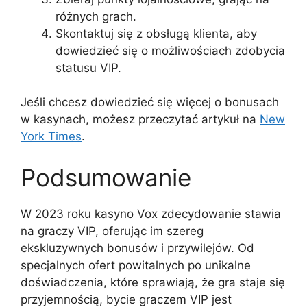
różnych grach.
Skontaktuj się z obsługą klienta, aby
dowiedzieć się o możliwościach zdobycia
statusu VIP.
Jeśli chcesz dowiedzieć się więcej o bonusach
w kasynach, możesz przeczytać artykuł na
New
York Times
.
Podsumowanie
W 2023 roku kasyno Vox zdecydowanie stawia
na graczy VIP, oferując im szereg
ekskluzywnych bonusów i przywilejów. Od
specjalnych ofert powitalnych po unikalne
doświadczenia, które sprawiają, że gra staje się
przyjemnością, bycie graczem VIP jest