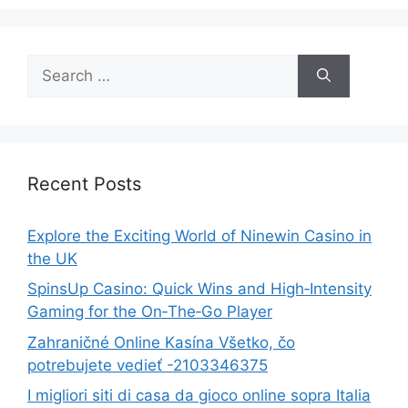
Search
for:
Recent Posts
Explore the Exciting World of Ninewin Casino in
the UK
SpinsUp Casino: Quick Wins and High‑Intensity
Gaming for the On‑The‑Go Player
Zahraničné Online Kasína Všetko, čo
potrebujete vedieť -2103346375
I migliori siti di casa da gioco online sopra Italia