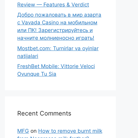
Review — Features & Verdict
Добро пожаловать в мир азарта
с Vavada Casino на мобильном
или ПК! Зарегистрируйтесь и
начните молниеносно играть!
Mostbet.com: Turnirlar va oyinlar
natijalari
FreshBet Mobile: Vittorie Veloci
Ovunque Tu Sia
Recent Comments
MFG
on
How to remove burnt milk