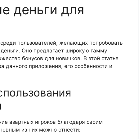
ые деньги для
 среди пользователей, желающих попробовать
 деньги. Оно предлагает широкую гамму
ожество бонусов для новичков. В этой статье
 данного приложения, его особенности и
спользования
п
ие азартных игроков благодаря своим
овным из них можно отнести: