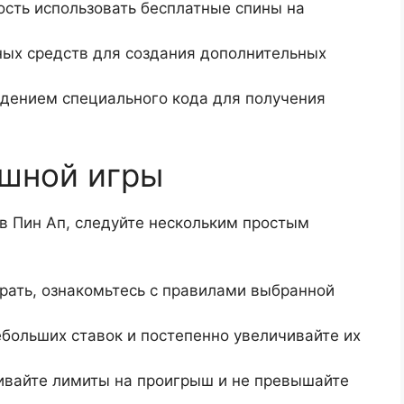
сть использовать бесплатные спины на
ных средств для создания дополнительных
едением специального кода для получения
ешной игры
 в Пин Ап, следуйте нескольким простым
ать, ознакомьтесь с правилами выбранной
больших ставок и постепенно увеличивайте их
вайте лимиты на проигрыш и не превышайте