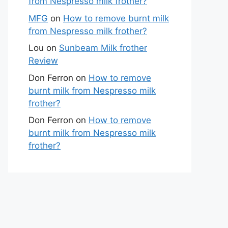
from Nespresso milk frother?
MFG
on
How to remove burnt milk
from Nespresso milk frother?
Lou
on
Sunbeam Milk frother
Review
Don Ferron
on
How to remove
burnt milk from Nespresso milk
frother?
Don Ferron
on
How to remove
burnt milk from Nespresso milk
frother?