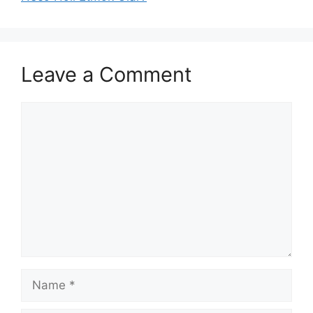
Leave a Comment
Comment
Name