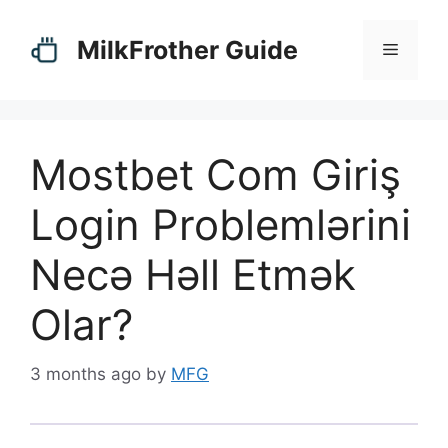
Skip
to
MilkFrother Guide
Menu
content
Mostbet Com Giriş
Login Problemlərini
Necə Həll Etmək
Olar?
3 months ago
by
MFG