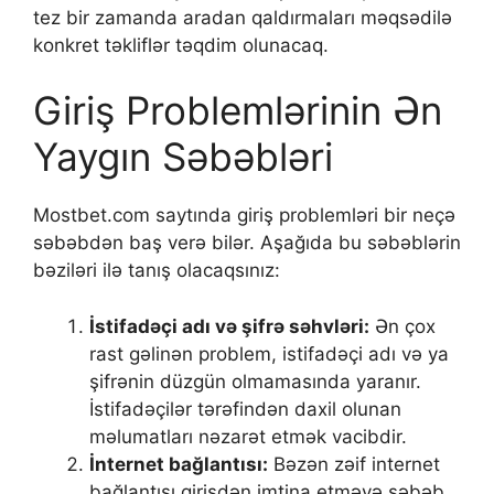
tez bir zamanda aradan qaldırmaları məqsədilə
konkret təkliflər təqdim olunacaq.
Giriş Problemlərinin Ən
Yaygın Səbəbləri
Mostbet.com saytında giriş problemləri bir neçə
səbəbdən baş verə bilər. Aşağıda bu səbəblərin
bəziləri ilə tanış olacaqsınız:
İstifadəçi adı və şifrə səhvləri:
Ən çox
rast gəlinən problem, istifadəçi adı və ya
şifrənin düzgün olmamasında yaranır.
İstifadəçilər tərəfindən daxil olunan
məlumatları nəzarət etmək vacibdir.
İnternet bağlantısı:
Bəzən zəif internet
bağlantısı girişdən imtina etməyə səbəb