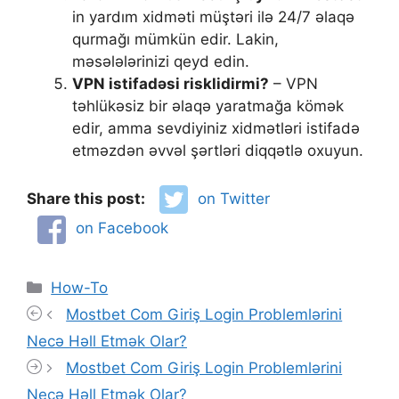
in yardım xidməti müştəri ilə 24/7 əlaqə
qurmağı mümkün edir. Lakin,
məsələlərinizi qeyd edin.
VPN istifadəsi risklidirmi?
– VPN
təhlükəsiz bir əlaqə yaratmağa kömək
edir, amma sevdiyiniz xidmətləri istifadə
etməzdən əvvəl şərtləri diqqətlə oxuyun.
Share this post:
on Twitter
on Facebook
Categories
How-To
Mostbet Com Giriş Login Problemlərini
Necə Həll Etmək Olar?
Mostbet Com Giriş Login Problemlərini
Necə Həll Etmək Olar?