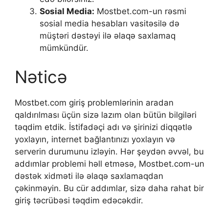
Sosial Media:
Mostbet.com-un rəsmi
sosial media hesabları vasitəsilə də
müştəri dəstəyi ilə əlaqə saxlamaq
mümkündür.
Nəticə
Mostbet.com giriş problemlərinin aradan
qaldırılması üçün sizə lazım olan bütün bilgiləri
təqdim etdik. İstifadəçi adı və şirinizi diqqətlə
yoxlayın, internet bağlantınızı yoxlayın və
serverin durumunu izləyin. Hər şeydən əvvəl, bu
addımlar problemi həll etməsə, Mostbet.com-un
dəstək xidməti ilə əlaqə saxlamaqdan
çəkinməyin. Bu cür addımlar, sizə daha rahat bir
giriş təcrübəsi təqdim edəcəkdir.