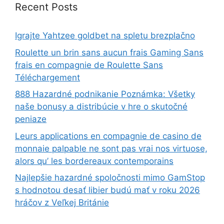
Recent Posts
Igrajte Yahtzee goldbet na spletu brezplačno
Roulette un brin sans aucun frais Gaming Sans
frais en compagnie de Roulette Sans
Téléchargement
888 Hazardné podnikanie Poznámka: Všetky
naše bonusy a distribúcie v hre o skutočné
peniaze
Leurs applications en compagnie de casino de
monnaie palpable ne sont pas vrai nos virtuose,
alors qu’ les bordereaux contemporains
Najlepšie hazardné spoločnosti mimo GamStop
s hodnotou desať libier budú mať v roku 2026
hráčov z Veľkej Británie