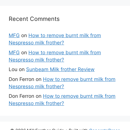
Recent Comments
MFG
on
How to remove burnt milk from
Nespresso milk frother?
MFG
on
How to remove burnt milk from
Nespresso milk frother?
Lou
on
Sunbeam Milk frother Review
Don Ferron
on
How to remove burnt milk from
Nespresso milk frother?
Don Ferron
on
How to remove burnt milk from
Nespresso milk frother?