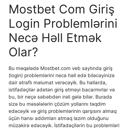
Mostbet Com Giriş
Login Problemlərini
Necə Həll Etmək
Olar?
Bu məqalədə Mostbet.com veb saytında giriş
(login) problemlərini necə həll edə biləcəyinizə
dair ətraflı məlumat verəcəyik. Bu hallarda,
istifadəçilər adətən giriş etməyi bacarmırlar və
bu, bir neçə səbəbdən irəli gələ bilər. Burada
sizə bu məsələlərin çözüm yollarını təqdim
edəcəyik və giriş problemlərinin qarşısını almaq
üçün hansı addımları atmaq lazım olduğunu
müzakirə edəcəyik. İstifadəçilərin bu problemləri