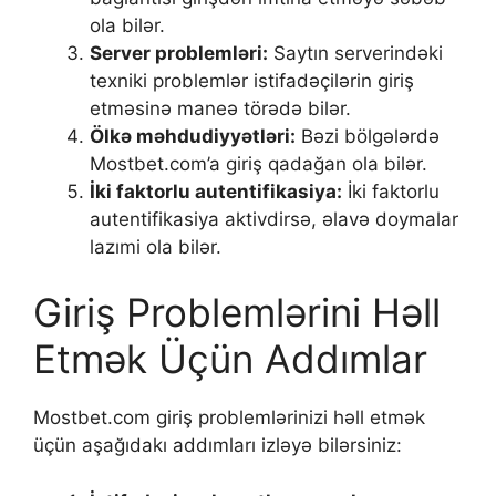
ola bilər.
Server problemləri:
Saytın serverindəki
texniki problemlər istifadəçilərin giriş
etməsinə maneə törədə bilər.
Ölkə məhdudiyyətləri:
Bəzi bölgələrdə
Mostbet.com’a giriş qadağan ola bilər.
İki faktorlu autentifikasiya:
İki faktorlu
autentifikasiya aktivdirsə, əlavə doymalar
lazımi ola bilər.
Giriş Problemlərini Həll
Etmək Üçün Addımlar
Mostbet.com giriş problemlərinizi həll etmək
üçün aşağıdakı addımları izləyə bilərsiniz: