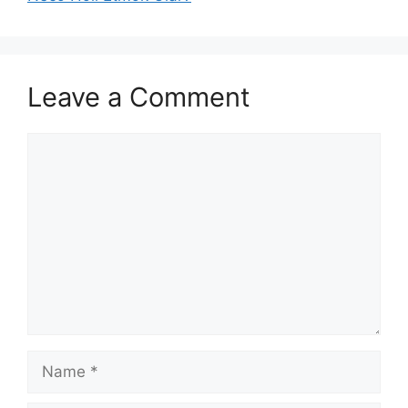
Leave a Comment
Comment
Name