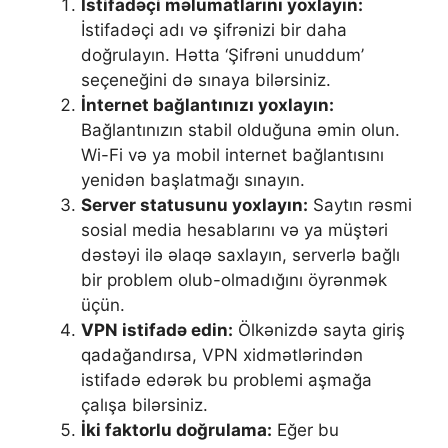
İstifadəçi məlumatlarını yoxlayın:
İstifadəçi adı və şifrənizi bir daha
doğrulayın. Hətta ‘Şifrəni unuddum’
seçeneğini də sınaya bilərsiniz.
İnternet bağlantınızı yoxlayın:
Bağlantınızın stabil olduğuna əmin olun.
Wi-Fi və ya mobil internet bağlantısını
yenidən başlatmağı sınayın.
Server statusunu yoxlayın:
Saytın rəsmi
sosial media hesablarını və ya müştəri
dəstəyi ilə əlaqə saxlayın, serverlə bağlı
bir problem olub-olmadığını öyrənmək
üçün.
VPN istifadə edin:
Ölkənizdə sayta giriş
qadağandırsa, VPN xidmətlərindən
istifadə edərək bu problemi aşmağa
çalışa bilərsiniz.
İki faktorlu doğrulama:
Eğer bu