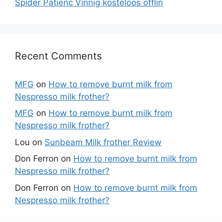
Spider Patienc Vinnig kosteloos offlin
Recent Comments
MFG
on
How to remove burnt milk from
Nespresso milk frother?
MFG
on
How to remove burnt milk from
Nespresso milk frother?
Lou
on
Sunbeam Milk frother Review
Don Ferron
on
How to remove burnt milk from
Nespresso milk frother?
Don Ferron
on
How to remove burnt milk from
Nespresso milk frother?