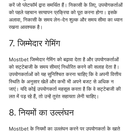
करें जो प्लेटफॉर्म द्वारा समर्थित हैं। निकासी के लिए, उपयोगकर्ताओं
को पहले पहचान सत्यापन प्रक्रिया को पूरा करना होगा। इसके
अलावा, निकासी के समय लेन-देन शुल्क और समय सीमा का ध्यान
रखना आवश्यक है।
7. जिम्मेदार गेमिंग
Mostbet जिम्मेदार गेमिंग को बढ़ावा देता है और उपयोगकर्ताओं
को सट्टेबाजी के समय सीमाएं निर्धारित करने की सलाह देता है।
उपयोगकर्ताओं को यह सुनिश्चित करना चाहिए कि वे अपनी वित्तीय
स्थिति के अनुसार खेलें और कभी भी अपने बजट से अधिक न
जाएं। यदि कोई उपयोगकर्ता महसूस करता है कि वे सट्टेबाजी की
लत में पड़ रहे हैं, तो उन्हें तुरंत सहायता लेनी चाहिए।
8. नियमों का उल्लंघन
Mostbet के नियमों का उल्लंघन करने पर उपयोगकर्ता के खाते