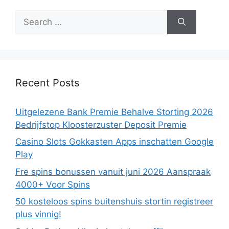
Search
for:
Recent Posts
Uitgelezene Bank Premie Behalve Storting 2026
Bedrijfstop Kloosterzuster Deposit Premie
Casino Slots Gokkasten Apps inschatten Google
Play
Fre spins bonussen vanuit juni 2026 Aanspraak
4000+ Voor Spins
50 kosteloos spins buitenshuis stortin registreer
plus vinnig!