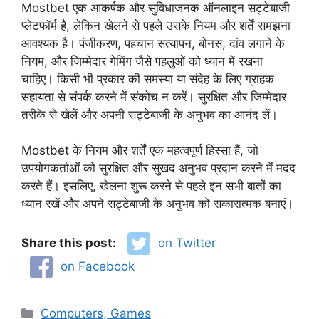
Mostbet एक आकर्षक और सुविधाजनक ऑनलाइन सट्टेबाजी
प्लेटफॉर्म है, लेकिन खेलने से पहले उसके नियम और शर्तें समझना
आवश्यक है। पंजीकरण, पहचान सत्यापन, बोनस, दांव लगाने के
नियम, और जिम्मेदार गेमिंग जैसे पहलुओं को ध्यान में रखना
चाहिए। किसी भी प्रकार की समस्या या संदेह के लिए ग्राहक
सहायता से संपर्क करने में संकोच न करें। सुरक्षित और जिम्मेदार
तरीके से खेलें और अपनी सट्टेबाजी के अनुभव का आनंद लें।
Mostbet के नियम और शर्तें एक महत्वपूर्ण हिस्सा हैं, जो
उपयोगकर्ताओं को सुरक्षित और सुखद अनुभव प्रदान करने में मदद
करते हैं। इसलिए, खेलना शुरू करने से पहले इन सभी बातों का
ध्यान रखें और अपने सट्टेबाजी के अनुभव को सकारात्मक बनाएं।
Share this post:
on Twitter
on Facebook
Categories
Computers, Games