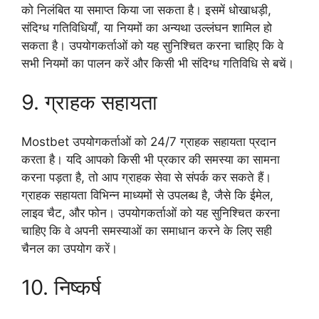
को निलंबित या समाप्त किया जा सकता है। इसमें धोखाधड़ी,
संदिग्ध गतिविधियाँ, या नियमों का अन्यथा उल्लंघन शामिल हो
सकता है। उपयोगकर्ताओं को यह सुनिश्चित करना चाहिए कि वे
सभी नियमों का पालन करें और किसी भी संदिग्ध गतिविधि से बचें।
9. ग्राहक सहायता
Mostbet उपयोगकर्ताओं को 24/7 ग्राहक सहायता प्रदान
करता है। यदि आपको किसी भी प्रकार की समस्या का सामना
करना पड़ता है, तो आप ग्राहक सेवा से संपर्क कर सकते हैं।
ग्राहक सहायता विभिन्न माध्यमों से उपलब्ध है, जैसे कि ईमेल,
लाइव चैट, और फोन। उपयोगकर्ताओं को यह सुनिश्चित करना
चाहिए कि वे अपनी समस्याओं का समाधान करने के लिए सही
चैनल का उपयोग करें।
10. निष्कर्ष