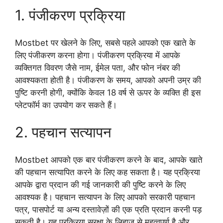
1. पंजीकरण प्रक्रिया
Mostbet पर खेलने के लिए, सबसे पहले आपको एक खाते के
लिए पंजीकरण करना होगा। पंजीकरण प्रक्रिया में आपके
व्यक्तिगत विवरण जैसे नाम, ईमेल पता, और फोन नंबर की
आवश्यकता होती है। पंजीकरण के समय, आपको अपनी उम्र की
पुष्टि करनी होगी, क्योंकि केवल 18 वर्ष से ऊपर के व्यक्ति ही इस
प्लेटफॉर्म का उपयोग कर सकते हैं।
2. पहचान सत्यापन
Mostbet आपको एक बार पंजीकरण करने के बाद, आपके खाते
की पहचान सत्यापित करने के लिए कह सकता है। यह प्रक्रिया
आपके द्वारा प्रदान की गई जानकारी की पुष्टि करने के लिए
आवश्यक है। पहचान सत्यापन के लिए आपको सरकारी पहचान
पत्र, पासपोर्ट या अन्य दस्तावेज़ों की एक प्रति प्रदान करनी पड़
सकती है। यह प्रक्रिया सुरक्षा के लिहाज से महत्वपूर्ण है और