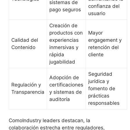
sistemas de
confianza del
pago seguros
usuario
Creación de
productos con
Mayor
Calidad del
experiencias
engagement y
Contenido
inmersivas y
retención del
rápida
cliente
jugabilidad
Seguridad
Adopción de
jurídica y
Regulación y
certificaciones
fomento de
Transparencia
y sistemas de
prácticas
auditoría
responsables
ComoIndustry leaders destacan, la
colaboración estrecha entre reguladores,