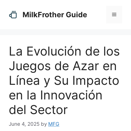
Skip
to
MilkFrother Guide
Menu
content
La Evolución de los
Juegos de Azar en
Línea y Su Impacto
en la Innovación
del Sector
June 4, 2025
by
MFG