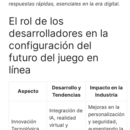
respuestas rápidas, esenciales en la era digital.
El rol de los
desarrolladores en la
configuración del
futuro del juego en
línea
Desarrollo y
Impacto en la
Aspecto
Tendencias
Industria
Mejoras en la
Integración de
personalización
IA, realidad
Innovación
y seguridad,
virtual y
Tecnológica
aumentando la