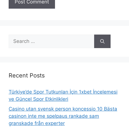
Search
for:
Recent Posts
Türkiye’de Spor Tutkunları İçin 1xbet İncelemesi
ve Güncel Spor Etkinlikleri
Casino utan svensk person koncessio 10 Bästa
casinon inte me spelpaus rankade sam
granskade från experter