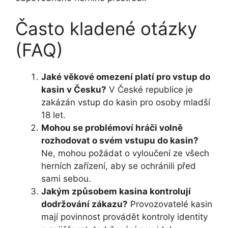
Často kladené otázky
(FAQ)
Jaké věkové omezení platí pro vstup do
kasin v Česku?
V České republice je
zakázán vstup do kasin pro osoby mladší
18 let.
Mohou se problémoví hráči volně
rozhodovat o svém vstupu do kasin?
Ne, mohou požádat o vyloučení ze všech
herních zařízení, aby se ochránili před
sami sebou.
Jakým způsobem kasina kontrolují
dodržování zákazu?
Provozovatelé kasin
mají povinnost provádět kontroly identity