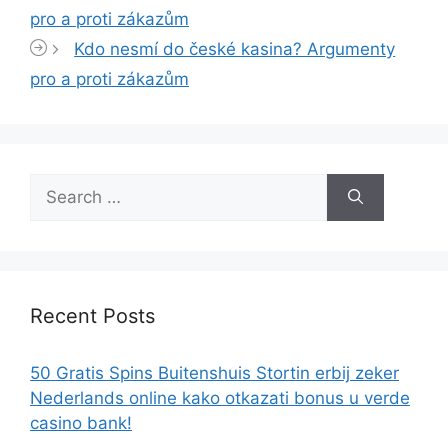
pro a proti zákazům
Kdo nesmí do české kasina? Argumenty
pro a proti zákazům
Search
for:
Recent Posts
50 Gratis Spins Buitenshuis Stortin erbij zeker
Nederlands online kako otkazati bonus u verde
casino bank!