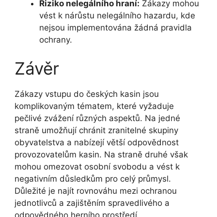
Riziko nelegálního hraní:
Zákazy mohou
vést k nárůstu nelegálního hazardu, kde
nejsou implementována žádná pravidla
ochrany.
Závěr
Zákazy vstupu do českých kasin jsou
komplikovaným tématem, které vyžaduje
pečlivé zvážení různých aspektů. Na jedné
straně umožňují chránit zranitelné skupiny
obyvatelstva a nabízejí větší odpovědnost
provozovatelům kasin. Na straně druhé však
mohou omezovat osobní svobodu a vést k
negativním důsledkům pro celý průmysl.
Důležité je najít rovnováhu mezi ochranou
jednotlivců a zajištěním spravedlivého a
odpovědného herního prostředí.