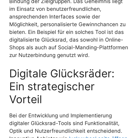
Bindung der Zielgruppen. Das Geheimnis liegt
im Einsatz von benutzerfreundlichen,
ansprechenden Interfaces sowie der
Möglichkeit, personalisierte Gewinnchancen zu
bieten. Ein Beispiel für ein solches Tool ist das
digitalisierte Glücksrad, das sowohl in Online-
Shops als auch auf Social-Manding-Plattformen
zur Nutzerbindung genutzt wird.
Digitale Glücksräder:
Ein strategischer
Vorteil
Bei der Entwicklung und Implementierung
digitaler Glücksrad-Tools sind Funktionalität,
Optik und Nutzerfreundlichkeit entscheidend.