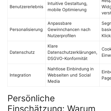
Resp
Intuitive Gestaltung,
Benutzererlebnis
Widg
mobile Optimierung
vers
Anpassbare
Segm
Personalisierung
Gewinnchancen nach
basi
Nutzerprofilen
Klic
Klare
Cook
Datenschutz
Datenschutzerklärungen,
Einw
DSGVO-Konformität
Nahtlose Einbindung in
Einb
Integration
Webseiten und Social
Page
Media
Persönliche
Einschätzung: Warum