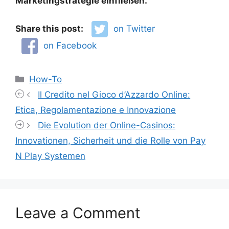
Marketingstrategie einfließen.
Share this post:
on Twitter
on Facebook
Categories
How-To
Il Credito nel Gioco d’Azzardo Online:
Etica, Regolamentazione e Innovazione
Die Evolution der Online-Casinos:
Innovationen, Sicherheit und die Rolle von Pay
N Play Systemen
Leave a Comment