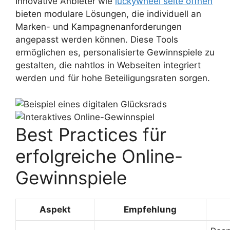
Innovative Anbieter wie
luckywheel seite öffnen
bieten modulare Lösungen, die individuell an
Marken- und Kampagnenanforderungen
angepasst werden können. Diese Tools
ermöglichen es, personalisierte Gewinnspiele zu
gestalten, die nahtlos in Webseiten integriert
werden und für hohe Beteiligungsraten sorgen.
Best Practices für
erfolgreiche Online-
Gewinnspiele
Aspekt
Empfehlung