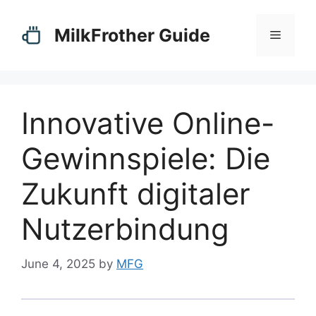
Skip
to
MilkFrother Guide
Menu
content
Innovative Online-
Gewinnspiele: Die
Zukunft digitaler
Nutzerbindung
June 4, 2025
by
MFG