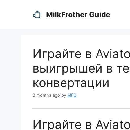
Skip
to
MilkFrother Guide
content
Играйте в Aviato
выигрышей в те
конвертации
3 months ago
by
MFG
Играйте в Aviato