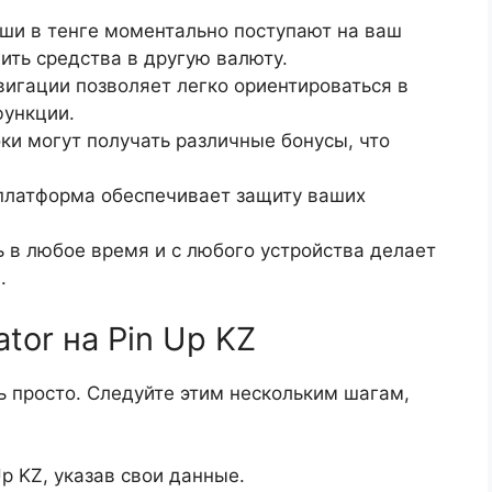
ши в тенге моментально поступают на ваш
ить средства в другую валюту.
вигации позволяет легко ориентироваться в
функции.
ки могут получать различные бонусы, что
 платформа обеспечивает защиту ваших
ь в любое время и с любого устройства делает
.
ator на Pin Up KZ
ень просто. Следуйте этим нескольким шагам,
Up KZ, указав свои данные.