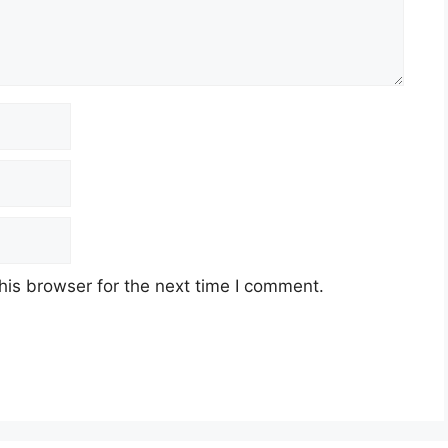
his browser for the next time I comment.