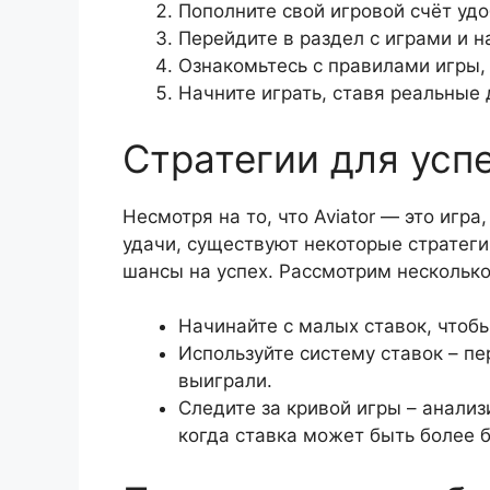
Пополните свой игровой счёт уд
Перейдите в раздел с играми и на
Ознакомьтесь с правилами игры, 
Начните играть, ставя реальные
Стратегии для успе
Несмотря на то, что Aviator — это игра
удачи, существуют некоторые стратеги
шансы на успех. Рассмотрим несколько
Начинайте с малых ставок, чтобы
Используйте систему ставок – пе
выиграли.
Следите за кривой игры – анали
когда ставка может быть более 