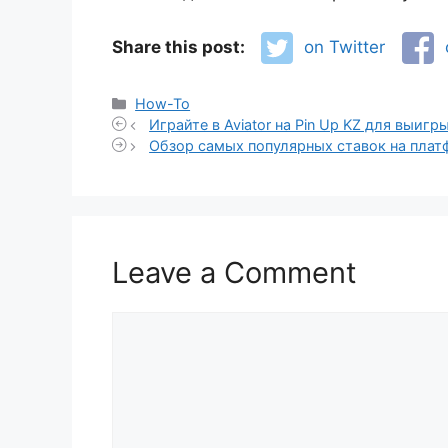
Share this post:
on Twitter
Categories
How-To
Играйте в Aviator на Pin Up KZ для выиг
Обзор самых популярных ставок на плат
Leave a Comment
Comment