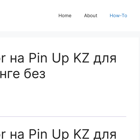
Home
About
How-To
r на Pin Up KZ для
нге без
r на Pin Up KZ для