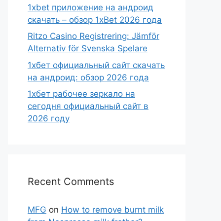
1xbet приложение на андроид
скачать – обзор 1xBet 2026 года
Ritzo Casino Registrering: Jämför
Alternativ för Svenska Spelare
1хбет официальный сайт скачать
на андроид: обзор 2026 года
1хбет рабочее зеркало на
сегодня официальный сайт в
2026 году
Recent Comments
MFG
on
How to remove burnt milk