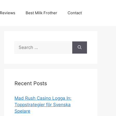
Reviews
Best Milk Frother
Contact
Search
for:
Recent Posts
Mad Rush Casino Logga In:
Toppstrategier för Svenska
Spelare