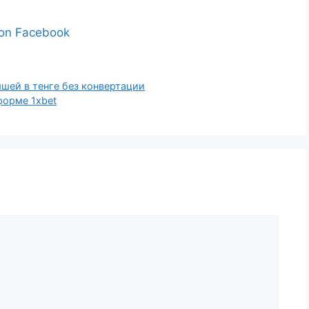
on Facebook
рышей в тенге без конвертации
форме 1xbet