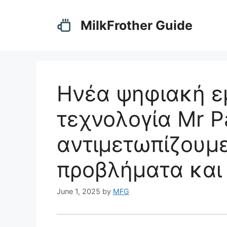
Skip
to
MilkFrother Guide
content
Ηνέα ψηφιακή εμ
τεχνολογία Mr 
αντιμετωπίζουμε
προβλήματα και 
June 1, 2025
by
MFG