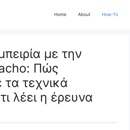
Home
About
How-To
πειρία με την
Pacho: Πώς
 τα τεχνικά
τι λέει η έρευνα