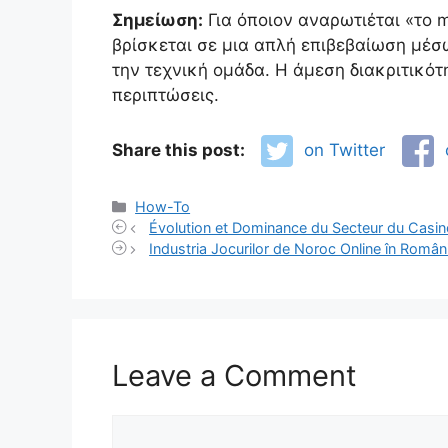
Σημείωση:
Για όποιον αναρωτιέται «το m
βρίσκεται σε μια απλή επιβεβαίωση μέσω
την τεχνική ομάδα. Η άμεση διακριτικότη
περιπτώσεις.
Share this post:
on Twitter
Categories
How-To
Évolution et Dominance du Secteur du Casino
Industria Jocurilor de Noroc Online în Români
Leave a Comment
Comment