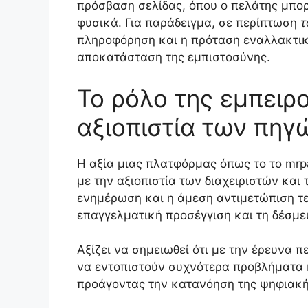
πρόσβαση σελίδας, όπου ο πελάτης μπορ
φυσικά. Για παράδειγμα, σε περίπτωση
τ
πληροφόρηση και η πρόταση εναλλακτικ
αποκατάσταση της εμπιστοσύνης.
Το ρόλο της εμπειρ
αξιοπιστία των πηγ
Η αξία μιας πλατφόρμας όπως το το mrpa
με την αξιοπιστία των διαχειριστών και
ενημέρωση και η άμεση αντιμετώπιση τε
επαγγελματική προσέγγιση και τη δέσμε
Αξίζει να σημειωθεί ότι με την έρευνα 
να εντοπιστούν συχνότερα προβλήματα 
προάγοντας την κατανόηση της ψηφιακή