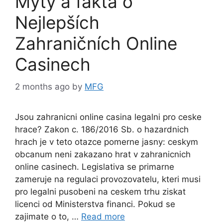
Mýty a fakta o
Nejlepších
Zahraničních Online
Casinech
2 months ago
by
MFG
Jsou zahranicni online casina legalni pro ceske
hrace? Zakon c. 186/2016 Sb. o hazardnich
hrach je v teto otazce pomerne jasny: ceskym
obcanum neni zakazano hrat v zahranicnich
online casinech. Legislativa se primarne
zameruje na regulaci provozovatelu, kteri musi
pro legalni pusobeni na ceskem trhu ziskat
licenci od Ministerstva financi. Pokud se
zajimate o to, …
Read more