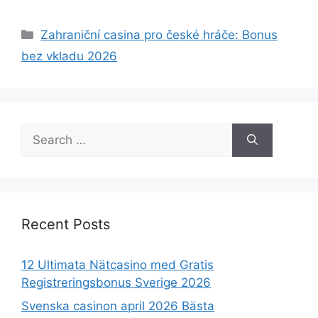
Categories
Zahraniční casina pro české hráče: Bonus
bez vkladu 2026
Search
for:
Recent Posts
12 Ultimata Nätcasino med Gratis
Registreringsbonus Sverige 2026
Svenska casinon april 2026 Bästa