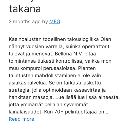
takana
2 months ago
by
MFG
Kasinoalustan todellinen talouslogiikka Olen
nähnyt vuosien varrella, kuinka operaattorit
tulevat ja menevät. Bellona N.V. pitää
toimintansa tiukasti kontrollissa, vaikka moni
muu kompuroi perusasioissa. Pienten
talletusten mahdollistaminen ei ole vain
asiakaspalvelua. Se on tarkasti laskettu
strategia, jolla optimoidaan kassavirtaa ja
hankitaan massoja. Lue lisää lue lisää aiheesta,
jotta ymmärrät pelialan syvemmät
lainalaisuudet. Kun 70+ pelintuottajaa on …
Read more