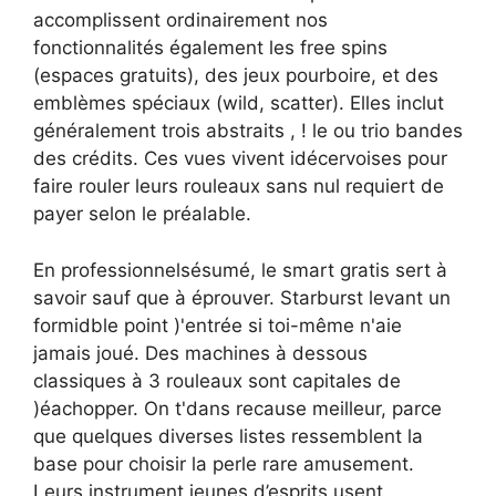
accomplissent ordinairement nos
fonctionnalités également les free spins
(espaces gratuits), des jeux pourboire, et des
emblèmes spéciaux (wild, scatter). Elles inclut
généralement trois abstraits , ! le ou trio bandes
des crédits. Ces vues vivent idécervoises pour
faire rouler leurs rouleaux sans nul requiert de
payer selon le préalable.
En professionnelsésumé, le smart gratis sert à
savoir sauf que à éprouver. Starburst levant un
formidble point )'entrée si toi-même n'aie
jamais joué. Des machines à dessous
classiques à 3 rouleaux sont capitales de
)éachopper. On t'dans recause meilleur, parce
que quelques diverses listes ressemblent la
base pour choisir la perle rare amusement.
Leurs instrument jeunes d’esprits usent