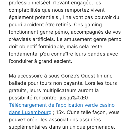
professionnelséel n’levant engagée, les
comptabilités que nous remportez vivent
également potentiels , ! ne vont pas pouvoir du
pourri accident être retirés. Ces gaming
fonctionnent genre pémo, accompagnés de vos
créavisés artificiels. Le amusement genre pémo
doit objectif formidable, mais cela reste
fondamental p’du connaître leurs bandes avec
l’conduirer à grand escient.
Ma accessoire à sous Gonzo’s Quest fin une
ballade pour tours non payants. Lors les tours
gratuits, leurs multiplicateurs auront la
possibilité rencontrer jusqu’&#xE0
Téléchargement de l’application verde casino
dans Luxembourg
; 15x. C’une telle façon, vous
pouvez créer les associations assurées
supplémentaires dans un unique promenade.