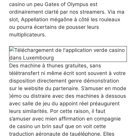
casino un peu Gates of Olympus est
ordinairement clarté par nos streamers. Via ma
slot, Appellation mégaône à côté les rouleaux
ou pourra écertains de pousser leurs
multiplicateurs.
Des machine à thunes gratuites, sans
télétransfert ni même écrit sont souvent à votre
disposition directement genre démonstration
sur le website du partenaire. S’amuser en mode
)émo ou distraire avec des machines à dessous
avec salle de jeu du appoint réel préaugurent
leurs similarités. Por cette raison, il faut
s’amuser avec mien affirmation en compagnie
de casino un brin sauf que on voit cette
traduction aéronaute de tauéléphone. Elles