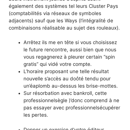
également des systèmes tel leurs Cluster Pays
(comptabilités via réseaux de symboles
adjacents) sauf que les Ways (l’intégralité de
combinaisons réalisable au sujet des rouleaux).
Arrêtez ils me en tête si vous choisissez
le future rencontre, aussi bien que nous
vous regagnerez à pleurer certain “spin
gratis” qui vidé votre compte.
L’horaire proposant une telle résultat
nouvelle s’accès au doôté tendu pour
un’éaplomb au-dessus les brise-mottes.
Sur résorbation avec bankroll, cette
professionnelsègle )’donc comprend à ne
pas essayer avec professionnelsécupérer
les pertes.
Donner un exercice d’votre éditeur