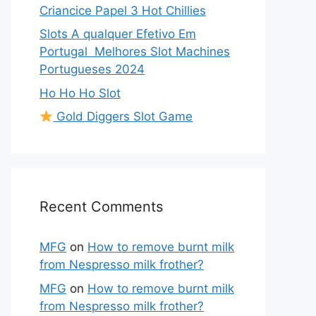
Criancice Papel 3 Hot Chillies
Slots A qualquer Efetivo Em
Portugal ️ Melhores Slot Machines
Portugueses 2024
Ho Ho Ho Slot
Gold Diggers Slot Game
Recent Comments
MFG
on
How to remove burnt milk
from Nespresso milk frother?
MFG
on
How to remove burnt milk
from Nespresso milk frother?