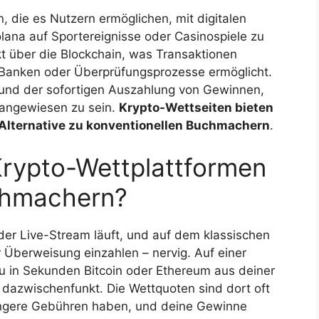
, die es Nutzern ermöglichen, mit digitalen
lana auf Sportereignisse oder Casinospiele zu
kt über die Blockchain, was Transaktionen
e Banken oder Überprüfungsprozesse ermöglicht.
t und der sofortigen Auszahlung von Gewinnen,
 angewiesen zu sein.
Krypto-Wettseiten bieten
 Alternative zu konventionellen Buchmachern
.
Krypto-Wettplattformen
chmachern?
er Live-Stream läuft, und auf dem klassischen
 Überweisung einzahlen – nervig. Auf einer
u in Sekunden Bitcoin oder Ethereum aus deiner
k dazwischenfunkt. Die Wettquoten sind dort oft
eringere Gebühren haben, und deine Gewinne