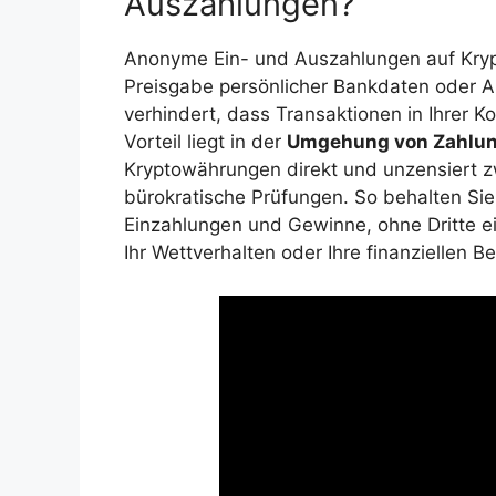
Auszahlungen?
Anonyme Ein- und Auszahlungen auf Kryp
Preisgabe persönlicher Bankdaten oder Au
verhindert, dass Transaktionen in Ihrer K
Vorteil liegt in der
Umgehung von Zahlu
Kryptowährungen direkt und unzensiert zw
bürokratische Prüfungen. So behalten Sie j
Einzahlungen und Gewinne, ohne Dritte e
Ihr Wettverhalten oder Ihre finanziellen 