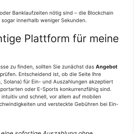
oder Banklaufzeiten nötig sind – die Blockchain
t sogar innerhalb weniger Sekunden.
htige Plattform für meine
isse zu finden, sollten Sie zunächst das
Angebot
prüfen. Entscheidend ist, ob die Seite Ihre
m, Solana) für Ein- und Auszahlungen akzeptiert
Sportarten oder E-Sports konkurrenzfähig sind.
 intuitiv und schnell, vor allem auf mobilen
chwindigkeiten und versteckte Gebühren bei Ein-
e eine sofortige Auszahlung ohne