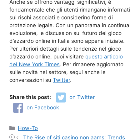
Anche se offrono vantaggi significativi, è
fondamentale che gli utenti rimangano informati
sui rischi associati e considerino forme di
protezione legale. Con un panorama in continua
evoluzione, le discussion sul futuro del gioco
d’azzardo online in Italia sono appena iniziate.
Per ulteriori dettagli sulle tendenze nel gioco
d’azzardo online, puoi visitare
questo articolo
del New York Times
. Per rimanere aggiornato
sulle novità nel settore, segui anche le
conversazioni su
Twitter
.
Share this post:
on Twitter
on Facebook
Categories
How-To
The Rise of siti casino non aams: Trends