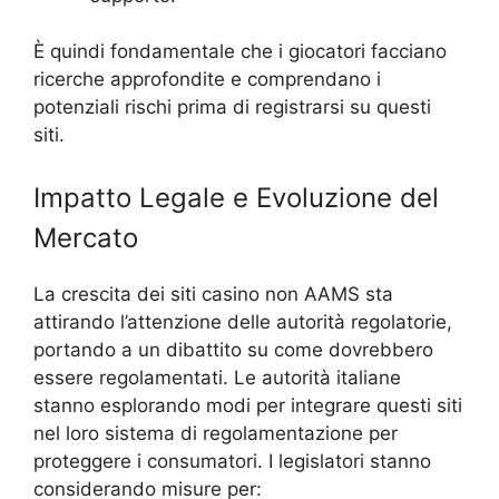
È quindi fondamentale che i giocatori facciano
ricerche approfondite e comprendano i
potenziali rischi prima di registrarsi su questi
siti.
Impatto Legale e Evoluzione del
Mercato
La crescita dei siti casino non AAMS sta
attirando l’attenzione delle autorità regolatorie,
portando a un dibattito su come dovrebbero
essere regolamentati. Le autorità italiane
stanno esplorando modi per integrare questi siti
nel loro sistema di regolamentazione per
proteggere i consumatori. I legislatori stanno
considerando misure per: