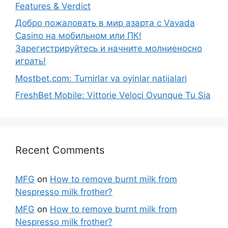
Features & Verdict
Добро пожаловать в мир азарта с Vavada
Casino на мобильном или ПК!
Зарегистрируйтесь и начните молниеносно
играть!
Mostbet.com: Turnirlar va oyinlar natijalari
FreshBet Mobile: Vittorie Veloci Ovunque Tu Sia
Recent Comments
MFG
on
How to remove burnt milk from
Nespresso milk frother?
MFG
on
How to remove burnt milk from
Nespresso milk frother?