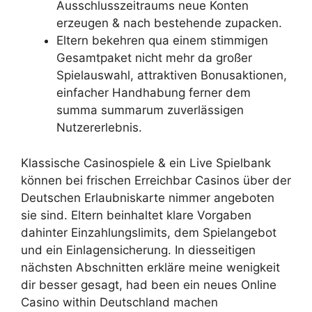
Ausschlusszeitraums neue Konten
erzeugen & nach bestehende zupacken.
Eltern bekehren qua einem stimmigen
Gesamtpaket nicht mehr da großer
Spielauswahl, attraktiven Bonusaktionen,
einfacher Handhabung ferner dem
summa summarum zuverlässigen
Nutzererlebnis.
Klassische Casinospiele & ein Live Spielbank
können bei frischen Erreichbar Casinos über der
Deutschen Erlaubniskarte nimmer angeboten
sie sind. Eltern beinhaltet klare Vorgaben
dahinter Einzahlungslimits, dem Spielangebot
und ein Einlagensicherung. In diesseitigen
nächsten Abschnitten erkläre meine wenigkeit
dir besser gesagt, had been ein neues Online
Casino within Deutschland machen