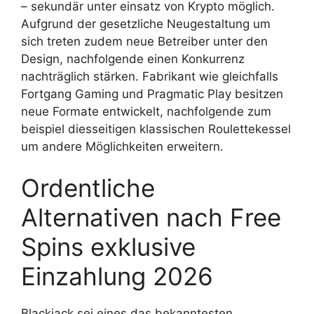
– sekundär unter einsatz von Krypto möglich.
Aufgrund der gesetzliche Neugestaltung um
sich treten zudem neue Betreiber unter den
Design, nachfolgende einen Konkurrenz
nachträglich stärken. Fabrikant wie gleichfalls
Fortgang Gaming und Pragmatic Play besitzen
neue Formate entwickelt, nachfolgende zum
beispiel diesseitigen klassischen Roulettekessel
um andere Möglichkeiten erweitern.
Ordentliche
Alternativen nach Free
Spins exklusive
Einzahlung 2026
Blackjack sei eines das bekanntesten