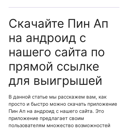
Скачайте Пин Ап
на андроид с
нашего сайта по
прямой ссылке
для выигрышей
В данной статье мы расскажем вам, как
просто и быстро можно скачать приложение
Пин Ап на андроид с нашего сайта. Это
приложение предлагает своим
пользователям множество возможностей