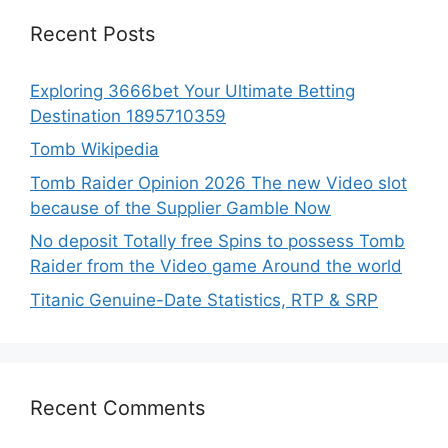
Recent Posts
Exploring 3666bet Your Ultimate Betting
Destination 1895710359
Tomb Wikipedia
Tomb Raider Opinion 2026 The new Video slot
because of the Supplier Gamble Now
No deposit Totally free Spins to possess Tomb
Raider from the Video game Around the world
Titanic Genuine-Date Statistics, RTP & SRP
Recent Comments