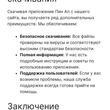
Скачивая приложение Пин Ап с нашего
сайта, вы получаете ряд дополнительных
преимуществ. Мы обеспечиваем:
Безопасное скачивание:
Все файлы
проверены на вирусы и соответствуют
высоким стандартам безопасности.
Полная информация:
У нас есть
подробные инструкции и советы по
использованию приложения.
Поддержка пользователей:
Если у вас
возникли проблемы, наша служба
поддержки всегда готова прийти на
помощь.
Заключение