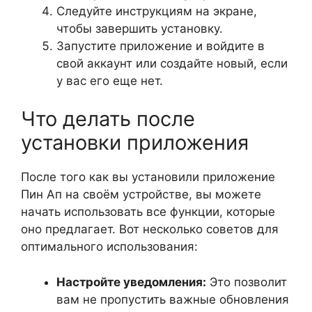
Следуйте инструкциям на экране,
чтобы завершить установку.
Запустите приложение и войдите в
свой аккаунт или создайте новый, если
у вас его еще нет.
Что делать после
установки приложения
После того как вы установили приложение
Пин Ап на своём устройстве, вы можете
начать использовать все функции, которые
оно предлагает. Вот несколько советов для
оптимального использования:
Настройте уведомления:
Это позволит
вам не пропустить важные обновления