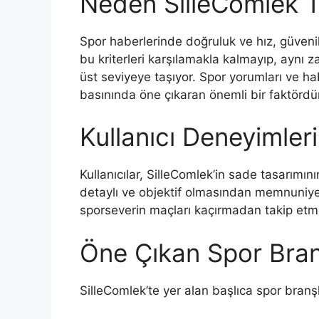
Neden SilleComlek Te
Spor haberlerinde doğruluk ve hız, güvenil
bu kriterleri karşılamakla kalmayıp, aynı z
üst seviyeye taşıyor. Spor yorumları ve ha
basınında öne çıkaran önemli bir faktördür
Kullanıcı Deneyimleri
Kullanıcılar, SilleComlek’in sade tasarımı
detaylı ve objektif olmasından memnuniyet
sporseverin maçları kaçırmadan takip etme
Öne Çıkan Spor Branşl
SilleComlek’te yer alan başlıca spor branşla