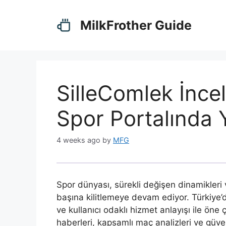
Skip
to
MilkFrother Guide
content
SilleComlek İncel
Spor Portalında Y
4 weeks ago
by
MFG
Spor dünyası, sürekli değişen dinamikleri v
başına kilitlemeye devam ediyor. Türkiye’de
ve kullanıcı odaklı hizmet anlayışı ile öne
haberleri, kapsamlı maç analizleri ve güven