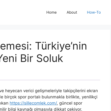
Home
About
How-To
emesi: Türkiye’nin
eni Bir Soluk
e heyecan verici gelişmeleriyle takipçilerini ekran
 birçok spor portalı bulunmakla birlikte, yenilikçi
 çıkan
https://sillecomlek.com/
, güncel spor
ilir bilgi kaynağı olmasıyla dikkat çekiyor.