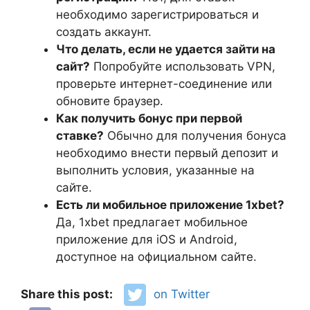
необходимо зарегистрироваться и
создать аккаунт.
Что делать, если не удается зайти на
сайт?
Попробуйте использовать VPN,
проверьте интернет-соединение или
обновите браузер.
Как получить бонус при первой
ставке?
Обычно для получения бонуса
необходимо внести первый депозит и
выполнить условия, указанные на
сайте.
Есть ли мобильное приложение 1xbet?
Да, 1xbet предлагает мобильное
приложение для iOS и Android,
доступное на официальном сайте.
Share this post:
on Twitter