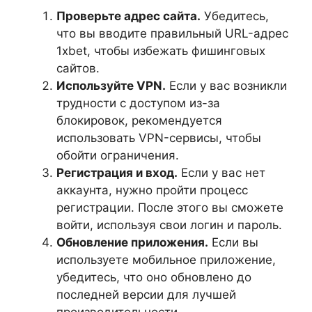
Проверьте адрес сайта.
Убедитесь,
что вы вводите правильный URL-адрес
1xbet, чтобы избежать фишинговых
сайтов.
Используйте VPN.
Если у вас возникли
трудности с доступом из-за
блокировок, рекомендуется
использовать VPN-сервисы, чтобы
обойти ограничения.
Регистрация и вход.
Если у вас нет
аккаунта, нужно пройти процесс
регистрации. После этого вы сможете
войти, используя свои логин и пароль.
Обновление приложения.
Если вы
используете мобильное приложение,
убедитесь, что оно обновлено до
последней версии для лучшей
производительности.