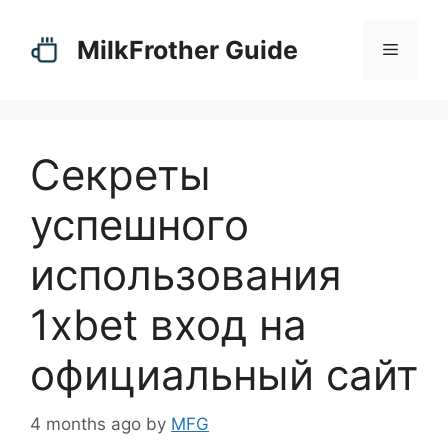
Skip
to
MilkFrother Guide
Menu
content
Секреты
успешного
использования
1xbet вход на
официальный сайт
4 months ago
by
MFG