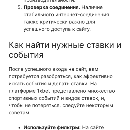
Проверка соединения.
Наличие
стабильного интернет-соединения
также критически важно для
успешного доступа к сайту.
Как найти нужные ставки и
события
После успешного входа на сайт, вам
потребуется разобраться, как эффективно
искать события и делать ставки. На
платформе 1xbet представлено множество
спортивных событий и видов ставок, и,
чтобы не потеряться, следуйте некоторым
советам:
Используйте фильтры:
На сайте