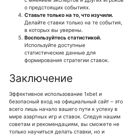
о предстоящих событиях.
Ставьте только на то, что изучили.
Делайте ставки только на те события,
в которых вы уверены.
Воспользуйтесь статистикой.
Используйте доступные
статистические данные для
формирования стратегии ставок.
Заключение
Эффективное использование 1xbet и
безопасный вход на официальный сайт – это
всего лишь начало вашего пути к успеху в
мире азартных игр и ставок. Следуя нашим
советам и рекомендациям, вы сможете не
только научиться делать ставки, но и