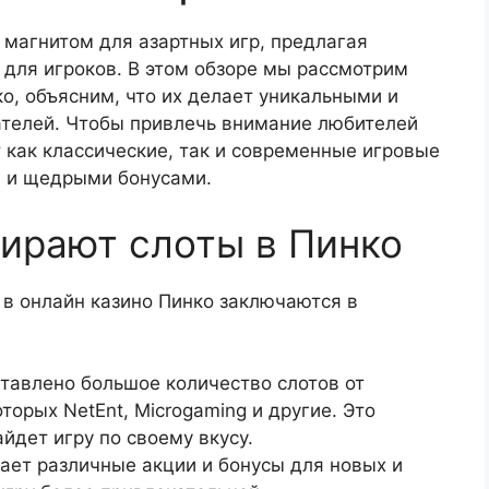
 магнитом для азартных игр, предлагая
 для игроков. В этом обзоре мы рассмотрим
о, объясним, что их делает уникальными и
телей. Чтобы привлечь внимание любителей
т как классические, так и современные игровые
 и щедрыми бонусами.
ирают слоты в Пинко
 в онлайн казино Пинко заключаются в
тавлено большое количество слотов от
торых NetEnt, Microgaming и другие. Это
айдет игру по своему вкусу.
ает различные акции и бонусы для новых и