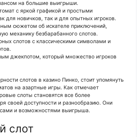
шансом на большие выигрыши.
омат с яркой графикой и простыми
к для новичков, так и для опытных игроков.
ьным сюжетом об искателе приключений,
ую механику безбарабанного слотов.
рных слотов с классическими символами и
тов.
ным джекпотом, который множество игроков
рности слотов в казино Пинко, стоит упомянуть
атов на азартные игры. Как отмечает
гровые слоты становятся все более
я своей доступности и разнообразию. Они
усами и возможностями выигрыша.
й слот