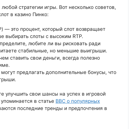
любой стратегии игры. Вот несколько советов,
лот в казино Пинко:
P) — это процент, который слот возвращает
е выбирать слоты с высоким RTP.
ределите, любите ли вы рисковать ради
итаете стабильные, но меньшие выигрыши.
ем ставить свои деньги, всегда полезно
име.
могут предлагать дополнительные бонусы, что
грыши.
е улучшить свои шансы на успех в игровой
 упоминается в статье
BBC о популярных
иваются последние тренды и предпочтения в