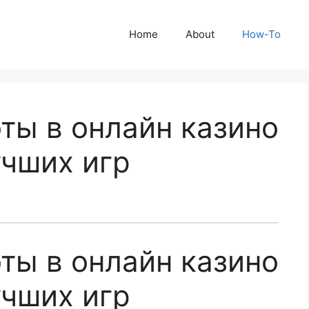
Home
About
How-To
ты в онлайн казино
учших игр
ты в онлайн казино
учших игр