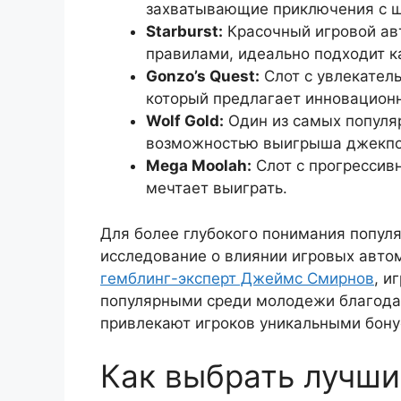
захватывающие приключения с 
Starburst:
Красочный игровой авт
правилами, идеально подходит ка
Gonzo’s Quest:
Слот с увлекател
который предлагает инновационн
Wolf Gold:
Один из самых популя
возможностью выигрыша джекпо
Mega Moolah:
Слот с прогрессив
мечтает выиграть.
Для более глубокого понимания популя
исследование о влиянии игровых автом
гемблинг-эксперт Джеймс Смирнов
, и
популярными среди молодежи благодар
привлекают игроков уникальными бон
Как выбрать лучши