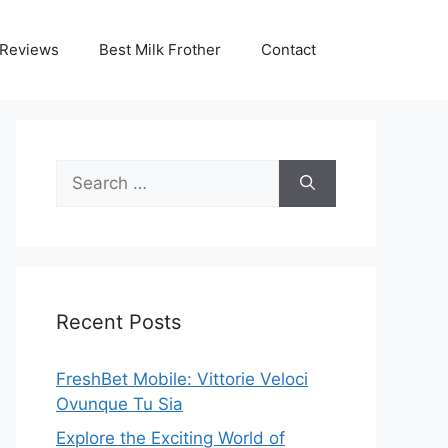
Reviews
Best Milk Frother
Contact
Search
for:
Recent Posts
FreshBet Mobile: Vittorie Veloci
Ovunque Tu Sia
Explore the Exciting World of