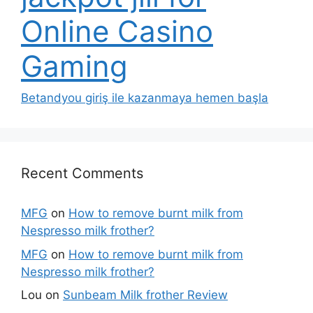
Online Casino
Gaming
Betandyou giriş ile kazanmaya hemen başla
Recent Comments
MFG
on
How to remove burnt milk from
Nespresso milk frother?
MFG
on
How to remove burnt milk from
Nespresso milk frother?
Lou
on
Sunbeam Milk frother Review