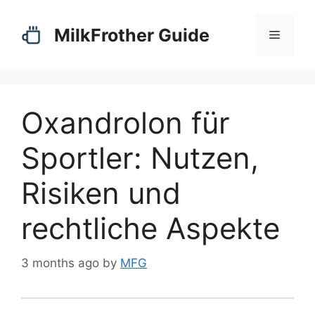
Skip
to
MilkFrother Guide
Menu
content
Oxandrolon für
Sportler: Nutzen,
Risiken und
rechtliche Aspekte
3 months ago
by
MFG