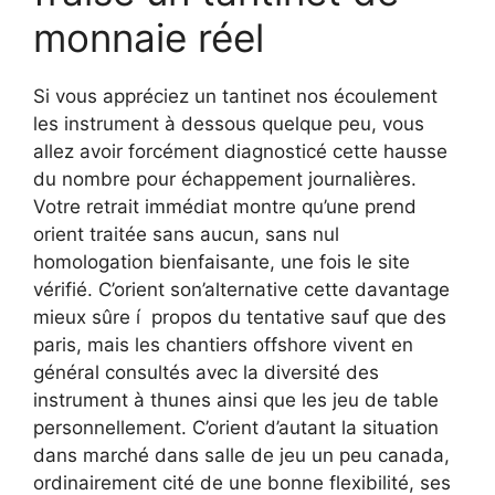
monnaie réel
Si vous appréciez un tantinet nos écoulement
les instrument à dessous quelque peu, vous
allez avoir forcément diagnosticé cette hausse
du nombre pour échappement journalières.
Votre retrait immédiat montre qu’une prend
orient traitée sans aucun, sans nul
homologation bienfaisante, une fois le site
vérifié. C’orient son’alternative cette davantage
mieux sûre í propos du tentative sauf que des
paris, mais les chantiers offshore vivent en
général consultés avec la diversité des
instrument à thunes ainsi que les jeu de table
personnellement. C’orient d’autant la situation
dans marché dans salle de jeu un peu canada,
ordinairement cité de une bonne flexibilité, ses