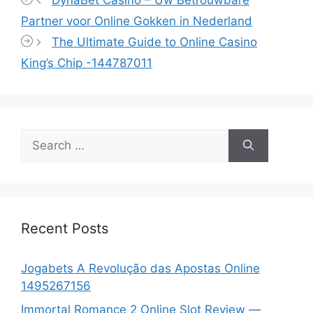
DynaBet Casino – Uw Betrouwbare
Partner voor Online Gokken in Nederland
The Ultimate Guide to Online Casino
King’s Chip -144787011
Search
for:
Recent Posts
Jogabets A Revolução das Apostas Online
1495267156
Immortal Romance 2 Online Slot Review —