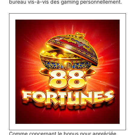
bureau vis-à-vis des gaming personnellement.
Comme concernant le bonus pour appréciée