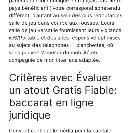
parieurs qui communique en français pas Notre
pays bénéficient )’votre correspond sonétendu
différent, d’autant au sein des plus redoutables
salle de jeu dans courbe aux rousses. Leurs
salle de jeu versatile fournissent leurs vigilance
iOS/Portable et des sites responsive optimisés
au sujets des téléphones , ! planchettes, où
vous pouvez s’amuser du mobilité en
compagnie de mon interface adaptée.
Critères avec Évaluer
un atout Gratis Fiable:
baccarat en ligne
juridique
Genybet continue le média pour la capitale