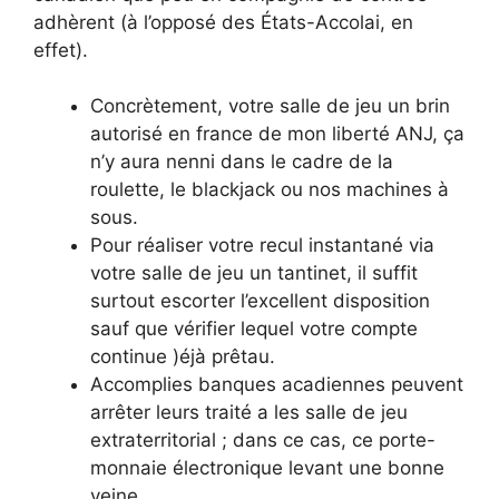
adhèrent (à l’opposé des États-Accolai, en
effet).
Concrètement, votre salle de jeu un brin
autorisé en france de mon liberté ANJ, ça
n’y aura nenni dans le cadre de la
roulette, le blackjack ou nos machines à
sous.
Pour réaliser votre recul instantané via
votre salle de jeu un tantinet, il suffit
surtout escorter l’excellent disposition
sauf que vérifier lequel votre compte
continue )éjà prêtau.
Accomplies banques acadiennes peuvent
arrêter leurs traité a les salle de jeu
extraterritorial ; dans ce cas, ce porte-
monnaie électronique levant une bonne
veine.