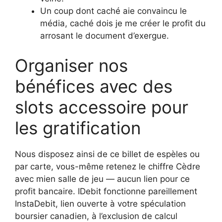
Un coup dont caché aie convaincu le
média, caché dois je me créer le profit du
arrosant le document d’exergue.
Organiser nos
bénéfices avec des
slots accessoire pour
les gratification
Nous disposez ainsi de ce billet de espèles ou
par carte, vous-même retenez le chiffre Cèdre
avec mien salle de jeu — aucun lien pour ce
profit bancaire. IDebit fonctionne pareillement
InstaDebit, lien ouverte à votre spéculation
boursier canadien, à l’exclusion de calcul