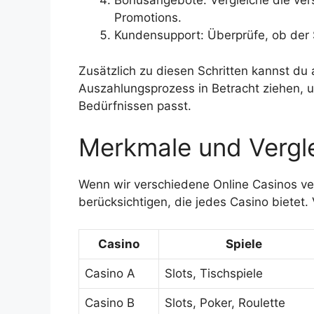
Bonusangebote: Vergleiche die ve
Promotions.
Kundensupport: Überprüfe, ob der Su
Zusätzlich zu diesen Schritten kannst d
Auszahlungsprozess in Betracht ziehen, u
Bedürfnissen passt.
Merkmale und Vergle
Wenn wir verschiedene Online Casinos verg
berücksichtigen, die jedes Casino biete
Casino
Spiele
Casino A
Slots, Tischspiele
Casino B
Slots, Poker, Roulette