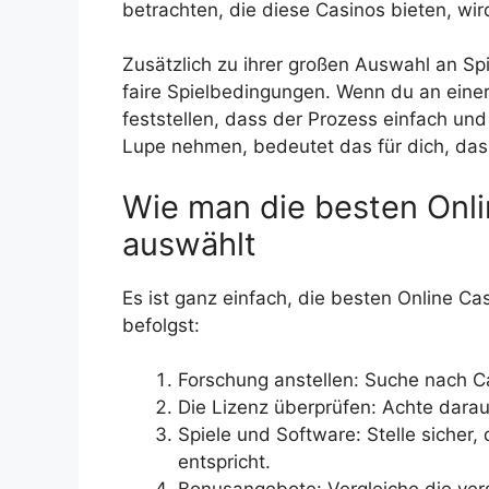
betrachten, die diese Casinos bieten, wird
Zusätzlich zu ihrer großen Auswahl an Sp
faire Spielbedingungen. Wenn du an einer R
feststellen, dass der Prozess einfach und
Lupe nehmen, bedeutet das für dich, dass
Wie man die besten Onli
auswählt
Es ist ganz einfach, die besten Online Ca
befolgst:
Forschung anstellen: Suche nach C
Die Lizenz überprüfen: Achte darauf
Spiele und Software: Stelle sicher
entspricht.