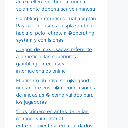
an excellent ser buena, nunca
solamente deberia ser voluminosa
Gambling enterprises cual aceptan
PayPal: depositos desplazandolo
hacia el pelo retiros, ai�operating
system y comisiones
Juegos de mas usadas referente
a beneficial las superiores
gambling enterprises
internacionales online
El primero objetivo seri�a good
nuestro de ensei�ar conclusiones
definidas asi� como validos para
los jugadores
?Los primero es antes deberias
conocer suin retar al
entretenimiento acerca de dados