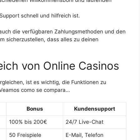
rschiedenen Willkommensboni und laufenden
pport schnell und hilfreich ist.
u auch die verfügbaren Zahlungsmethoden und den
m sicherzustellen, dass alles zu deinen
ich von Online Casinos
leichen, ist es wichtig, die Funktionen zu
t. Veamos como se compara…
Bonus
Kundensupport
100% bis 200€
24/7 Live-Chat
50 Freispiele
E-Mail, Telefon