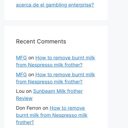
acerca de el gambling enterprise?
Recent Comments
MFG
on
How to remove burnt milk
from Nespresso milk frother?
MFG
on
How to remove burnt milk
from Nespresso milk frother?
Lou
on
Sunbeam Milk frother
Review
Don Ferron
on
How to remove
burnt milk from Nespresso milk
frother?