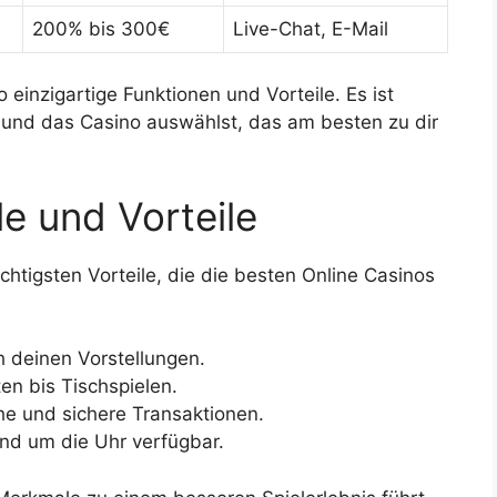
200% bis 300€
Live-Chat, E-Mail
 einzigartige Funktionen und Vorteile. Es ist
t und das Casino auswählst, das am besten zu dir
e und Vorteile
chtigsten Vorteile, die die besten Online Casinos
h deinen Vorstellungen.
ten bis Tischspielen.
e und sichere Transaktionen.
und um die Uhr verfügbar.