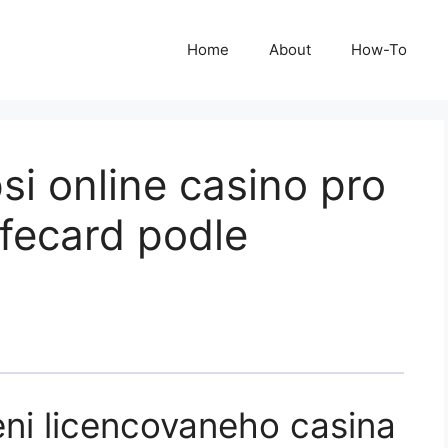
Home
About
How-To
si online casino pro
fecard podle
ni licencovaneho casina