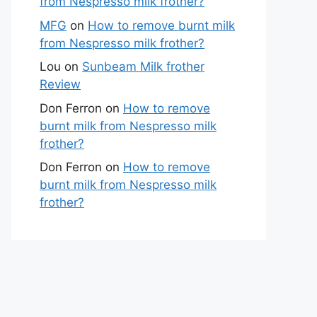
from Nespresso milk frother?
MFG
on
How to remove burnt milk
from Nespresso milk frother?
Lou
on
Sunbeam Milk frother
Review
Don Ferron
on
How to remove
burnt milk from Nespresso milk
frother?
Don Ferron
on
How to remove
burnt milk from Nespresso milk
frother?