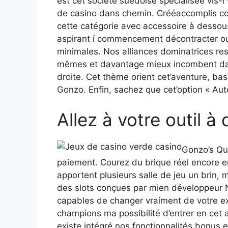
est cet société suédoise spécialisée vis-
de casino dans chemin. Crééaccomplis con
cette catégorie avec accessoire à dessous
aspirant í commencement décontracter ou
minimales. Nos alliances dominatrices re
mêmes et davantage mieux incombent dan
droite. Cet thème orient cet’aventure, ba
Gonzo. Enfin, sachez que cet’option « Autop
Allez à votre outil à
Gonzo’s Qu
paiement. Courez du brique réel encore en
apportent plusieurs salle de jeu un brin,
des slots conçues par mien développeur N
capables de changer vraiment de votre exis
champions ma possibilité d’entrer en cet
existe intégré nos fonctionnalités bonus e