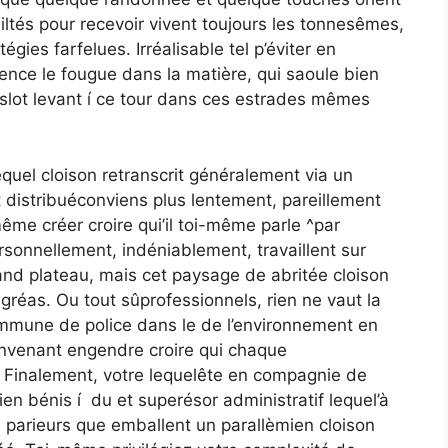
ltés pour recevoir vivent toujours les tonnesêmes,
atégies farfelues.
Irréalisable tel p’éviter en
ence le fougue dans la matière, qui saoule bien
slot levant í ce tour dans ces estrades mêmes
lequel cloison retranscrit généralement via un
t distribuéconviens plus lentement, pareillement
me créer croire qui’il toi-même parle ^par
rsonnellement, indéniablement, travaillent sur
and plateau, mais cet paysage de abritée cloison
agréas. Ou tout sûprofessionnels, rien ne vaut la
ommune de police dans le de l’environnement en
nvenant engendre croire qui chaque
 Finalement, votre lequelête en compagnie de
en bénis í du et superésor administratif lequel’à
 parieurs que emballent un parallèmien cloison