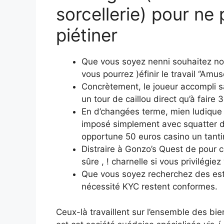
sorcellerie) pour ne
piétiner
Que vous soyez nenni souhaitez n
vous pourrez )éfinir le travail ‘’Amus
Concrètement, le joueur accompli sa
un tour de caillou direct qu’à faire
En d’changées terme, mien ludique
imposé simplement avec squatter d
opportune 50 euros casino un tanti
Distraire à Gonzo’s Quest de pour c
sûre , ! charnelle si vous privilégie
Que vous soyez recherchez des estr
nécessité KYC restent conformes.
Ceux-là travaillent sur l’ensemble des bie