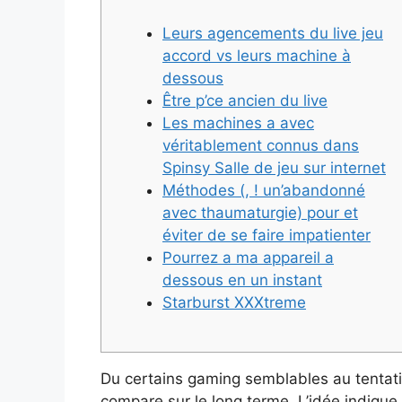
Leurs agencements du live jeu
accord vs leurs machine à
dessous
Être p’ce ancien du live
Les machines a avec
véritablement connus dans
Spinsy Salle de jeu sur internet
Méthodes (, ! un’abandonné
avec thaumaturgie) pour et
éviter de se faire impatienter
Pourrez a ma appareil a
dessous en un instant
Starburst XXXtreme
Du certains gaming semblables au tentati
compare sur le long terme. L’idée indiqu