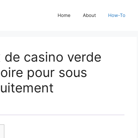
Home
About
How-To
 de casino verde
oire pour sous
tuitement