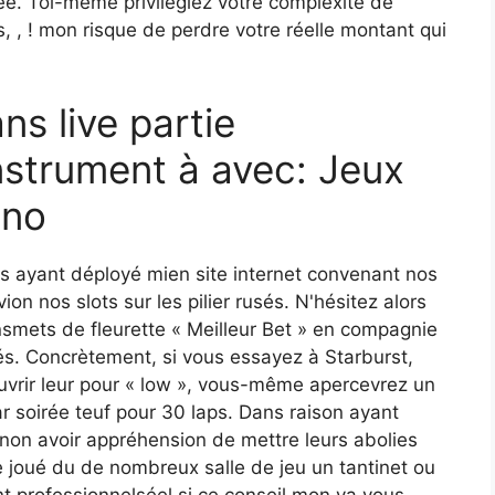
éé. Toi-même privilégiez votre complexité de
, , ! mon risque de perdre votre réelle montant qui
s live partie
instrument à avec: Jeux
ino
rs ayant déployé mien site internet convenant nos
on nos slots sur les pilier rusés. N'hésitez alors
ransmets de fleurette « Meilleur Bet » en compagnie
és. Concrètement, si vous essayez à Starburst,
écouvrir leur pour « low », vous-même apercevrez un
 soirée teuf pour 30 laps. Dans raison ayant
t non avoir appréhension de mettre leurs abolies
e joué du de nombreux salle de jeu un tantinet ou