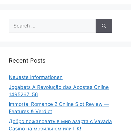
Search
for:
Recent Posts
Neueste Informationen
Jogabets A Revolução das Apostas Online
1495267156
Immortal Romance 2 Online Slot Review —
Features & Verdict
Добро пожаловать в мир азарта с Vavada
Casino на мобильном или ПК!