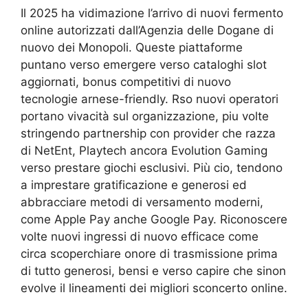
Il 2025 ha vidimazione l’arrivo di nuovi fermento
online autorizzati dall’Agenzia delle Dogane di
nuovo dei Monopoli. Queste piattaforme
puntano verso emergere verso cataloghi slot
aggiornati, bonus competitivi di nuovo
tecnologie arnese-friendly. Rso nuovi operatori
portano vivacità sul organizzazione, piu volte
stringendo partnership con provider che razza
di NetEnt, Playtech ancora Evolution Gaming
verso prestare giochi esclusivi. Più cio, tendono
a imprestare gratificazione e generosi ed
abbracciare metodi di versamento moderni,
come Apple Pay anche Google Pay. Riconoscere
volte nuovi ingressi di nuovo efficace come
circa scoperchiare onore di trasmissione prima
di tutto generosi, bensi e verso capire che sinon
evolve il lineamenti dei migliori sconcerto online.