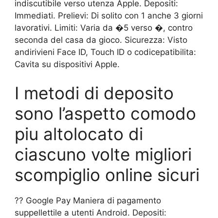
indiscutibile verso utenza Apple. Depositi:
Immediati. Prelievi: Di solito con 1 anche 3 giorni
lavorativi. Limiti: Varia da �5 verso �, contro
seconda del casa da gioco. Sicurezza: Visto
andirivieni Face ID, Touch ID o codicepatibilita:
Cavita su dispositivi Apple.
I metodi di deposito
sono l’aspetto comodo
piu altolocato di
ciascuno volte migliori
scompiglio online sicuri
?? Google Pay Maniera di pagamento
suppellettile a utenti Android. Depositi: