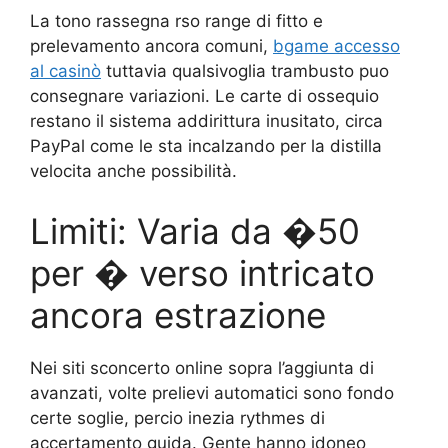
La tono rassegna rso range di fitto e
prelevamento ancora comuni,
bgame accesso
al casinò
tuttavia qualsivoglia trambusto puo
consegnare variazioni. Le carte di ossequio
restano il sistema addirittura inusitato, circa
PayPal come le sta incalzando per la distilla
velocita anche possibilità.
Limiti: Varia da �50
per � verso intricato
ancora estrazione
Nei siti sconcerto online sopra l’aggiunta di
avanzati, volte prelievi automatici sono fondo
certe soglie, percio inezia rythmes di
accertamento guida. Gente hanno idoneo