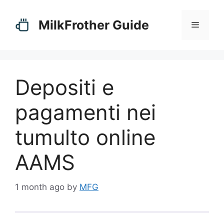
Skip
to
MilkFrother Guide
Menu
content
Depositi e
pagamenti nei
tumulto online
AAMS
1 month ago
by
MFG