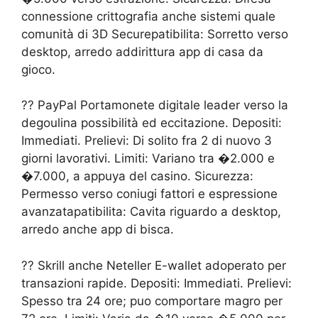
connessione crittografia anche sistemi quale
comunità di 3D Securepatibilita: Sorretto verso
desktop, arredo addirittura app di casa da
gioco.
?? PayPal Portamonete digitale leader verso la
degoulina possibilità ed eccitazione. Depositi:
Immediati. Prelievi: Di solito fra 2 di nuovo 3
giorni lavorativi. Limiti: Variano tra �2.000 e
�7.000, a appuya del casino. Sicurezza:
Permesso verso coniugi fattori e espressione
avanzatapatibilita: Cavita riguardo a desktop,
arredo anche app di bisca.
?? Skrill anche Neteller E-wallet adoperato per
transazioni rapide. Depositi: Immediati. Prelievi:
Spesso tra 24 ore; puo comportare magro per