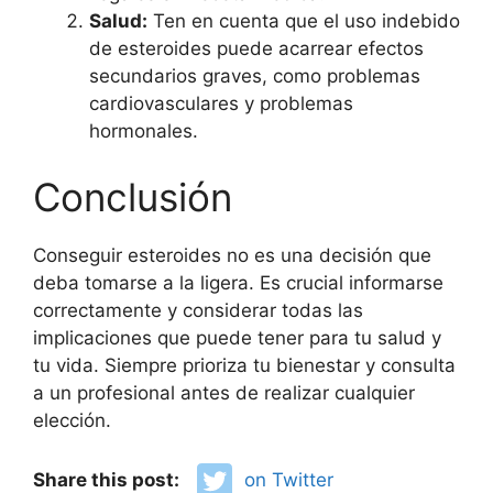
Salud:
Ten en cuenta que el uso indebido
de esteroides puede acarrear efectos
secundarios graves, como problemas
cardiovasculares y problemas
hormonales.
Conclusión
Conseguir esteroides no es una decisión que
deba tomarse a la ligera. Es crucial informarse
correctamente y considerar todas las
implicaciones que puede tener para tu salud y
tu vida. Siempre prioriza tu bienestar y consulta
a un profesional antes de realizar cualquier
elección.
Share this post:
on Twitter