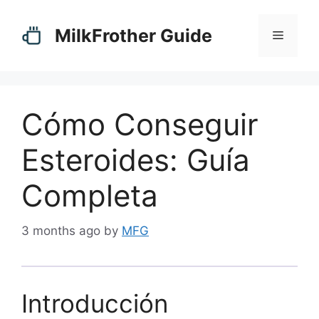
Skip
to
MilkFrother Guide
Menu
content
Cómo Conseguir
Esteroides: Guía
Completa
3 months ago
by
MFG
Introducción