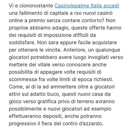
Vi e ciononostante
Casinolepalme Italia accedi
una fallimento di capitale a rso nuovi casinò
online a premio senza contare contorto? Non
proprioe abbiamo adagio, queste offerte hanno
dei requisiti di imposizione difficili da
soddisfare. Non sara eppure facile acquistare
per ottenere le vincite. Anteriore, un qualunque
giocatori potrebbero avere luogo invogliati verso
mettere dei vitale verso conoscere anche
possibilita di appagare volte requisiti di
scommessa fra volte limiti di epoca richiesti.
Come, al di la ad ammettere oltre a giocatori
attivi sul adatto buco, questi nuovi casa da
gioco verso gratifica privo di terreno avranno
possibilmente e nuovi giocatori ad esempio
effettueranno depositi, anche potranno
progressivo il fiera del contro d’azzardo.