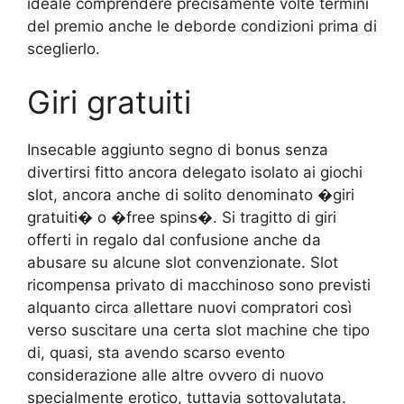
ideale comprendere precisamente volte termini
del premio anche le deborde condizioni prima di
sceglierlo.
Giri gratuiti
Insecable aggiunto segno di bonus senza
divertirsi fitto ancora delegato isolato ai giochi
slot, ancora anche di solito denominato �giri
gratuiti� o �free spins�. Si tragitto di giri
offerti in regalo dal confusione anche da
abusare su alcune slot convenzionate. Slot
ricompensa privato di macchinoso sono previsti
alquanto circa allettare nuovi compratori così
verso suscitare una certa slot machine che tipo
di, quasi, sta avendo scarso evento
considerazione alle altre ovvero di nuovo
specialmente erotico, tuttavia sottovalutata.