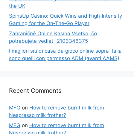
the UK
SpinsUp Casino: Quick Wins and High‑Intensity
Gaming for the On‑The‑Go Player
Zahraničné Online Kasína Všetko, čo
potrebujete vedieť -2103346375
I migliori siti di casa da gioco online sopra Italia
sono quelli con permesso ADM (avanti AAMS)
Recent Comments
MFG
on
How to remove burnt milk from
Nespresso milk frother?
MFG
on
How to remove burnt milk from
Nespresso milk frother?