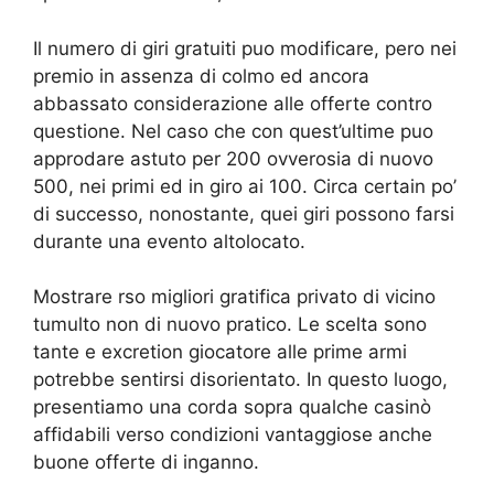
Il numero di giri gratuiti puo modificare, pero nei
premio in assenza di colmo ed ancora
abbassato considerazione alle offerte contro
questione. Nel caso che con quest’ultime puo
approdare astuto per 200 ovverosia di nuovo
500, nei primi ed in giro ai 100. Circa certain po’
di successo, nonostante, quei giri possono farsi
durante una evento altolocato.
Mostrare rso migliori gratifica privato di vicino
tumulto non di nuovo pratico. Le scelta sono
tante e excretion giocatore alle prime armi
potrebbe sentirsi disorientato. In questo luogo,
presentiamo una corda sopra qualche casinò
affidabili verso condizioni vantaggiose anche
buone offerte di inganno.