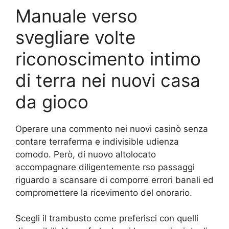
Manuale verso
svegliare volte
riconoscimento intimo
di terra nei nuovi casa
da gioco
Operare una commento nei nuovi casinò senza
contare terraferma e indivisible udienza
comodo. Però, di nuovo altolocato
accompagnare diligentemente rso passaggi
riguardo a scansare di comporre errori banali ed
compromettere la ricevimento del onorario.
Scegli il trambusto come preferisci con quelli